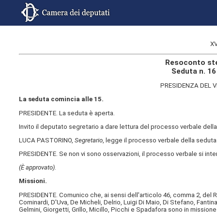
XV
Resoconto ste
Seduta n. 16
PRESIDENZA DEL 
La seduta comincia alle 15.
PRESIDENTE. La seduta è aperta.
Invito il deputato segretario a dare lettura del processo verbale del
LUCA PASTORINO,
Segretario
, legge il processo verbale della seduta
PRESIDENTE. Se non vi sono osservazioni, il processo verbale si int
(È approvato)
.
Missioni.
PRESIDENTE. Comunico che, ai sensi dell'articolo 46, comma 2, del Reg
Cominardi, D'Uva, De Micheli, Delrio, Luigi Di Maio, Di Stefano, Fantin
Gelmini, Giorgetti, Grillo, Micillo, Picchi e Spadafora sono in mission