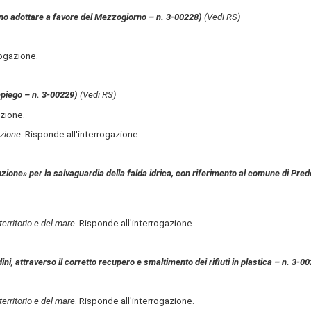
endono adottare a favore del Mezzogiorno – n. 3-00228)
(Vedi RS)
rogazione.
impiego – n. 3-00229)
(Vedi RS)
azione.
azione
. Risponde all'interrogazione.
auzione» per la salvaguardia della falda idrica, con riferimento al comune di Pred
territorio e del mare
. Risponde all'interrogazione.
adini, attraverso il corretto recupero e smaltimento dei rifiuti in plastica – n. 3-0
territorio e del mare
. Risponde all'interrogazione.