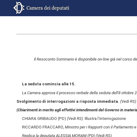
Il Resoconto Sommario è disponibile on-line già nel corso de
La seduta comincia alle 15.
La Camera approva il processo verbale della seduta dell'8 ottobre 
Svolgimento di interrogazioni a risposta immediata.
(Vedi RS)
(Chiarimenti in merito agli effettivi intendimenti del Governo in materi
CHIARA GRIBAUDO (PD)
(Vedi RS)
. Illustra l'interrogazione.
RICCARDO FRACCARO,
Ministro per i Rapporti con il Parlamento e
Replica la deputata ALESSIA MORANI (PD)
(Vedi RS)
.