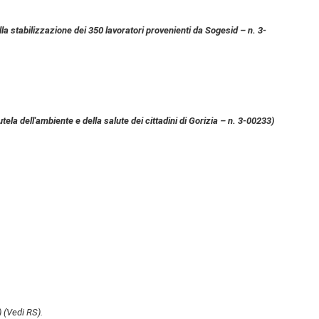
lla stabilizzazione dei 350 lavoratori provenienti da Sogesid – n. 3-
tela dell'ambiente e della salute dei cittadini di Gorizia – n. 3-00233)
)
(Vedi RS)
.