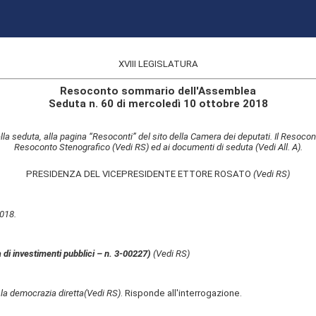
XVIII LEGISLATURA
Resoconto sommario dell'Assemblea
Seduta n. 60 di mercoledì 10 ottobre 2018
lla seduta, alla pagina “Resoconti” del sito della Camera dei deputati. Il Resocon
Resoconto Stenografico (Vedi RS) ed ai documenti di seduta (Vedi All. A).
PRESIDENZA DEL VICEPRESIDENTE ETTORE ROSATO
(Vedi RS)
2018.
a di investimenti pubblici – n. 3-00227)
(Vedi RS)
 la democrazia diretta
(Vedi RS)
. Risponde all'interrogazione.