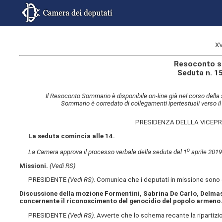
XV
Resoconto s
Seduta n. 15
Il Resoconto Sommario è disponibile on-line già nel corso della 
Sommario è corredato di collegamenti ipertestuali verso il
PRESIDENZA DELLLA VICEP
La seduta comincia alle 14.
o
La Camera approva il processo verbale della seduta del 1
aprile 2019
Missioni.
(Vedi RS)
PRESIDENTE
(Vedi RS)
. Comunica che i deputati in missione sono
Discussione della mozione Formentini, Sabrina De Carlo, Delmast
concernente il riconoscimento del genocidio del popolo armeno
PRESIDENTE
(Vedi RS)
. Avverte che lo schema recante la ripartizi