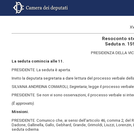
XV
Resoconto ste
Seduta n. 159
PRESIDENZA DELLA VI
La seduta comincia alle 11.
PRESIDENTE. La seduta è aperta.
Invito la deputata segretaria a dare lettura del processo verbale de
SILVANA ANDREINA COMAROLI,
Segretaria
, legge il processo verbale
PRESIDENTE. Se non vi sono osservazioni, il processo verbale si int
(È approvato)
.
Missioni.
PRESIDENTE. Comunico che, ai sensi dell'articolo 46, comma 2, del Re
Dadone, Gallinella, Gallo, Gebhard, Grande, Grimoldi, Liuzzi, Lorenzin,
seduta odierna.