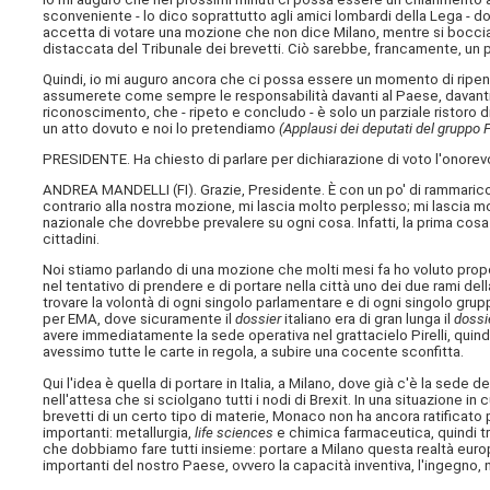
sconveniente - lo dico soprattutto agli amici lombardi della Lega - 
accetta di votare una mozione che non dice Milano, mentre si boccian
distaccata del Tribunale dei brevetti. Ciò sarebbe, francamente, un p
Quindi, io mi auguro ancora che ci possa essere un momento di ripe
assumerete come sempre le responsabilità davanti al Paese, davanti
riconoscimento, che - ripeto e concludo - è solo un parziale ristoro di
un atto dovuto e noi lo pretendiamo
(Applausi dei deputati del gruppo Fra
PRESIDENTE. Ha chiesto di parlare per dichiarazione di voto l'onorevo
ANDREA MANDELLI (
FI
). Grazie, Presidente. È con un po' di rammari
contrario alla nostra mozione, mi lascia molto perplesso; mi lascia 
nazionale che dovrebbe prevalere su ogni cosa. Infatti, la prima cosa
cittadini.
Noi stiamo parlando di una mozione che molti mesi fa ho voluto propo
nel tentativo di prendere e di portare nella città uno dei due rami d
trovare la volontà di ogni singolo parlamentare e di ogni singolo gru
per EMA, dove sicuramente il
dossier
italiano era di gran lunga il
dossi
avere immediatamente la sede operativa nel grattacielo Pirelli, quindi
avessimo tutte le carte in regola, a subire una cocente sconfitta.
Qui l'idea è quella di portare in Italia, a Milano, dove già c'è la sed
nell'attesa che si sciolgano tutti i nodi di Brexit. In una situazione i
brevetti di un certo tipo di materie, Monaco non ha ancora ratificato pe
importanti: metallurgia,
life sciences
e chimica farmaceutica, quindi tre
che dobbiamo fare tutti insieme: portare a Milano questa realtà euro
importanti del nostro Paese, ovvero la capacità inventiva, l'ingegno,