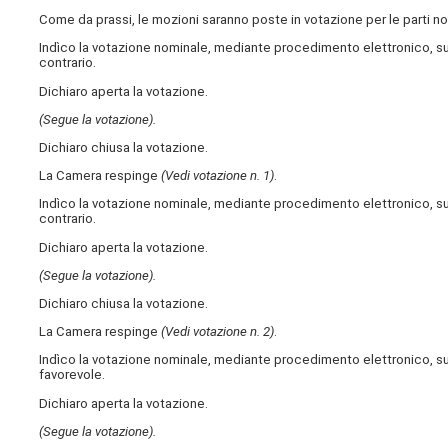
Come da prassi, le mozioni saranno poste in votazione per le parti n
Indìco la votazione nominale, mediante procedimento elettronico, sul
contrario.
Dichiaro aperta la votazione.
(Segue la votazione).
Dichiaro chiusa la votazione.
La Camera respinge
(Vedi votazione n. 1)
.
Indìco la votazione nominale, mediante procedimento elettronico, sull
contrario.
Dichiaro aperta la votazione.
(Segue la votazione).
Dichiaro chiusa la votazione.
La Camera respinge
(Vedi votazione n. 2)
.
Indìco la votazione nominale, mediante procedimento elettronico, sul
favorevole.
Dichiaro aperta la votazione.
(Segue la votazione).