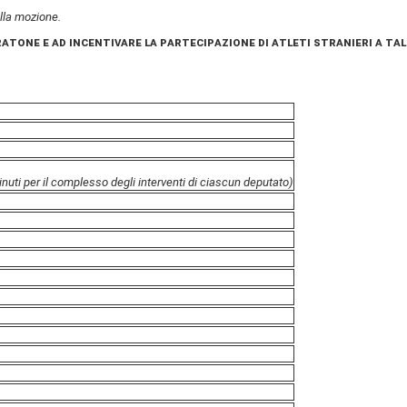
ella mozione.
tone e ad incentivare la partecipazione di atleti stranieri a tali
nuti per il complesso degli interventi di ciascun deputato)