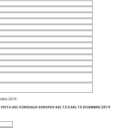
vembre 2019.
 vista del Consiglio europeo del 12 e del 13 dicembre 2019