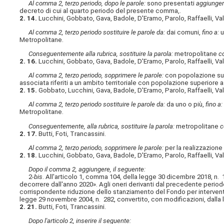
Al comma 2, terzo periodo, dopo le parole:
sono presentati
aggiunger
decreto di cui al quarto periodo del presente comma,.
2. 14.
Lucchini, Gobbato, Gava, Badole, D'Eramo, Parolo, Raffaelli, Va
Al comma 2, terzo periodo sostituire le parole da:
dai comuni,
fino a:
u
Metropolitane.
Conseguentemente alla rubrica, sostituire la parola:
metropolitane
c
2. 16.
Lucchini, Gobbato, Gava, Badole, D'Eramo, Parolo, Raffaelli, Va
Al comma 2, terzo periodo, sopprimere le parole:
con popolazione supe
associata riferiti a un ambito territoriale con popolazione superiore a 
2. 15.
Gobbato, Lucchini, Gava, Badole, D'Eramo, Parolo, Raffaelli, Va
Al comma 2, terzo periodo sostituire le parole da:
da uno o più,
fino a:
Metropolitane.
Conseguentemente, alla rubrica, sostituire la parola:
metropolitane
c
2. 17.
Butti, Foti, Trancassini.
Al comma 2, terzo periodo, sopprimere le parole:
per la realizzazione 
2. 18.
Lucchini, Gobbato, Gava, Badole, D'Eramo, Parolo, Raffaelli, Va
Dopo il comma 2, aggiungere, il seguente:
2-
bis
. All'articolo 1, comma 104, della legge 30 dicembre 2018, n. 14
decorrere dall'anno 2020». Agli oneri derivanti dal precedente periodo
corrispondente riduzione dello stanziamento del Fondo per interventi 
legge 29 novembre 2004, n. 282, convertito, con modificazioni, dalla
2. 21.
Butti, Foti, Trancassini.
Dopo l'articolo 2, inserire il seguente: