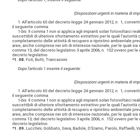
(Disposizioni urgenti in materia di impi
1. All'articolo 65 del decreto-legge 24 gennaio 2012, n. 1, converti
il seguente comma:
1-
bis
. Il comma 1 non si applica agli impianti solari fotovoltaici real
suscettibili di ulteriore sfruttamento estrattivo per le quali l'autori
completamento delle attività di recupero e ripristino ambientale previ
aree, anche comprese nei siti di interesse nazionale, per le quali sia st
comma 13, del decreto legislativo 3 aprile 2006, n. 152 ovvero per le 
decreto legislativo.
*1. 08.
Foti, Butti, Trancassini.
Dopo l'articolo 1 inserire il seguente:
(Disposizioni urgenti in materia di impi
1. All'articolo 65 del decreto-legge 24 gennaio 2012, n. 1, converti
il seguente comma:
1-
bis
. Il comma 1 non si applica agli impianti solari fotovoltaici real
suscettibili di ulteriore sfruttamento estrattivo per le quali l'autori
completamento delle attività di recupero e ripristino ambientale previ
aree, anche comprese nei siti di interesse nazionale, per le quali sia st
comma 13, del decreto legislativo 3 aprile 2006, n. 152 ovvero per le 
decreto legislativo.
*1. 09.
Lucchini, Gobbato, Gava, Badole, D'Eramo, Parolo, Raffaelli, V