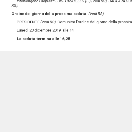
Intervengono i deputati LUIGI CASCIELLO (FI)
(Vedi RS)
, DALILA NESC
RS)
.
Ordine del giorno della prossima seduta.
(Vedi RS)
PRESIDENTE
(Vedi RS)
. Comunica l'ordine del giorno della prossi
Lunedì 23 dicembre 2019, alle 14.
La seduta termina alle 16,25.