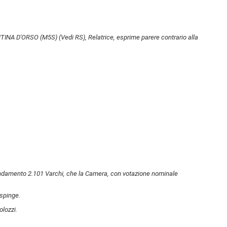
LENTINA D'ORSO (M5S)
(Vedi RS)
, Relatrice, esprime parere contrario alla
damento 2.101 Varchi, che la Camera, con votazione nominale
spinge.
olozzi.