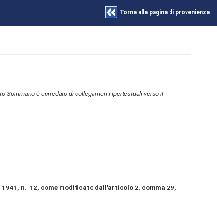
Torna alla pagina di provenienza
to Sommario è corredato di collegamenti ipertestuali verso il
io 1941, n. 12, come modificato dall'articolo 2, comma 29,