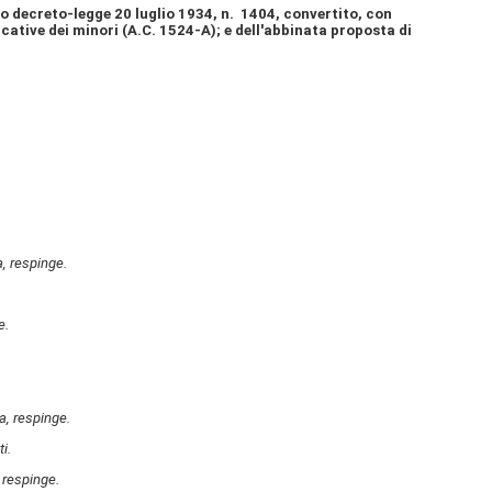
gio decreto-legge 20 luglio 1934, n. 1404, convertito, con
cative dei minori (A.C. 1524-A); e dell'abbinata proposta di
, respinge.
e.
a, respinge.
i.
 respinge.