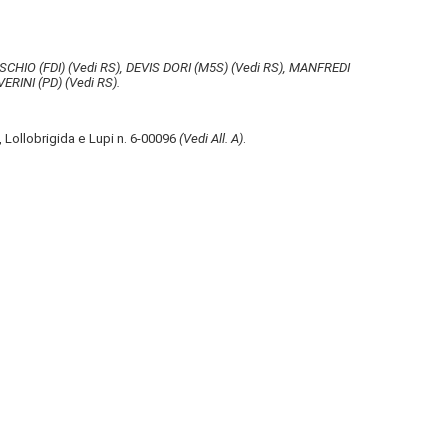
SCHIO (FDI)
(Vedi RS)
, DEVIS DORI (M5S)
(Vedi RS)
, MANFREDI
ERINI (PD)
(Vedi RS)
.
, Lollobrigida e Lupi n. 6-00096
(Vedi All. A)
.