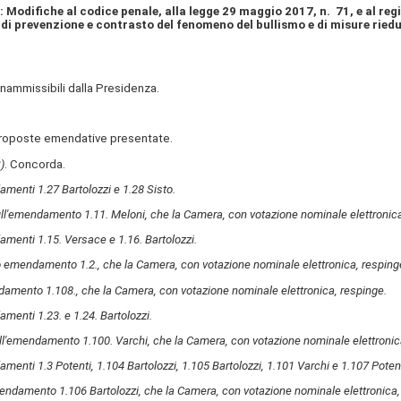
i: Modifiche al codice penale, alla legge 29 maggio 2017, n. 71, e al re
di prevenzione e contrasto del fenomeno del bullismo e di misure riedu
nammissibili dalla Presidenza.
 proposte emendative presentate.
)
. Concorda.
menti 1.27 Bartolozzi e 1.28 Sisto.
ull'emendamento 1.11. Meloni, che la Camera, con votazione nominale elettronica
menti 1.15. Versace e 1.16. Bartolozzi.
o emendamento 1.2., che la Camera, con votazione nominale elettronica, resping
amento 1.108., che la Camera, con votazione nominale elettronica, respinge.
menti 1.23. e 1.24. Bartolozzi.
ll'emendamento 1.100. Varchi, che la Camera, con votazione nominale elettronic
enti 1.3 Potenti, 1.104 Bartolozzi, 1.105 Bartolozzi, 1.101 Varchi e 1.107 Potent
mendamento 1.106 Bartolozzi, che la Camera, con votazione nominale elettronica,