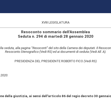
XVIII LEGISLATURA
Resoconto sommario dell'Assemblea
Seduta n. 294 di martedì 28 gennaio 2020
lla seduta, alla pagina “Resoconti” del sito della Camera dei deputati. Il Resocon
Resoconto Stenografico (Vedi RS) ed ai documenti di seduta (Vedi All. A).
PRESIDENZA DEL PRESIDENTE ROBERTO FICO
(Vedi RS)
 2020.
e della giustizia, ai sensi dell'articolo 86 del regio decreto 30 genna