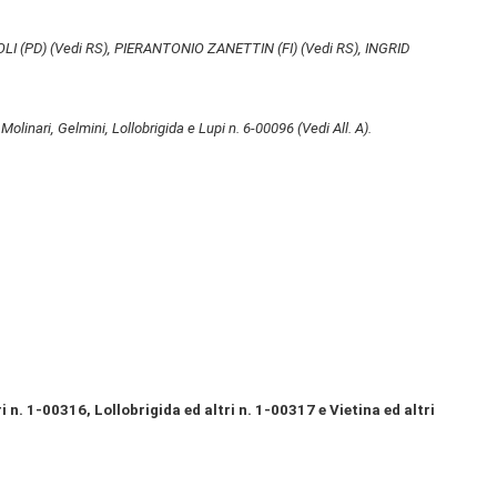
LI (PD)
(Vedi RS)
, PIERANTONIO ZANETTIN (FI)
(Vedi RS)
, INGRID
 Molinari, Gelmini, Lollobrigida e Lupi n. 6-00096
(Vedi All. A)
.
n. 1-00316, Lollobrigida ed altri n. 1-00317 e Vietina ed altri