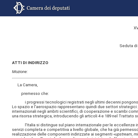
XV
Seduta di
ATTI DI INDIRIZZO
Mozione:
La Camera,
premesso che:
i progressi tecnologici registrati negli ultimi decenni pongono se
Lo spazio e l'aerospazio rappresentano quindi due settori strategici pe
internazionali negli ambiti scientifici, di cooperazione e scambi comm
una risorsa strategica, introducendo gli articoli 4 e 189 nel Trattato
l'Italia si distingue sul piano internazionale per le eccellenze in
servizi completa e competitiva a livello globale, che ha già permesso
realizzazione delle componenti indirizzate ai segmenti «
upstream
,
mi