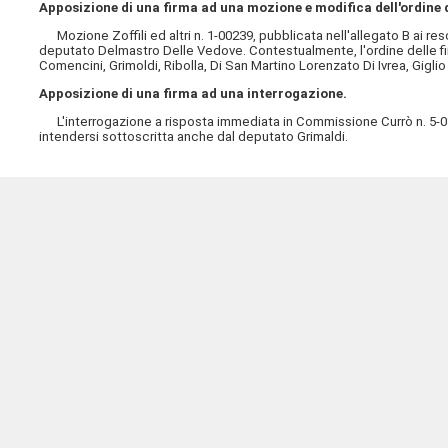
Apposizione di una firma ad una mozione e modifica dell'ordine d
Mozione Zoffili ed altri n. 1-00239, pubblicata nell'allegato B ai re
deputato Delmastro Delle Vedove. Contestualmente, l'ordine delle fir
Comencini, Grimoldi, Ribolla, Di San Martino Lorenzato Di Ivrea, Giglio V
Apposizione di una firma ad una interrogazione.
L'interrogazione a risposta immediata in Commissione Currò n. 5-034
intendersi sottoscritta anche dal deputato Grimaldi.