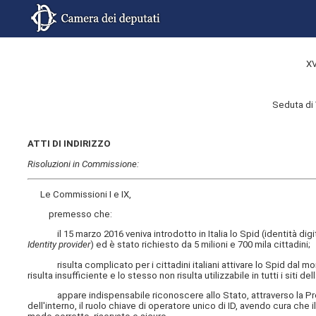
XV
Seduta di 
ATTI DI INDIRIZZO
Risoluzioni in Commissione:
Le Commissioni I e IX,
premesso che:
il 15 marzo 2016 veniva introdotto in Italia lo Spid (identità digita
Identity provider
) ed è stato richiesto da 5 milioni e 700 mila cittadini;
risulta complicato per i cittadini italiani attivare lo Spid dal mome
risulta insufficiente e lo stesso non risulta utilizzabile in tutti i siti 
appare indispensabile riconoscere allo Stato, attraverso la Presid
dell'interno, il ruolo chiave di operatore unico di ID, avendo cura che i