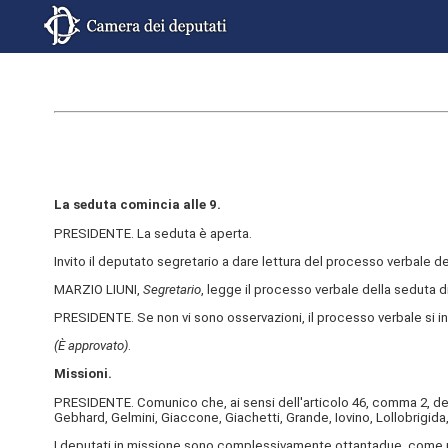
La seduta comincia alle 9.
PRESIDENTE. La seduta è aperta.
Invito il deputato segretario a dare lettura del processo verbale 
MARZIO LIUNI,
Segretario
, legge il processo verbale della seduta di 
PRESIDENTE. Se non vi sono osservazioni, il processo verbale si i
(È approvato)
.
Missioni.
PRESIDENTE. Comunico che, ai sensi dell'articolo 46, comma 2, del
Gebhard, Gelmini, Giaccone, Giachetti, Grande, Iovino, Lollobrigida,
I deputati in missione sono complessivamente ottantadue, come ri