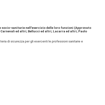
 e socio-sanitarie nell'esercizio delle loro funzioni (Approvato
Carnevali ed altri; Bellucci ed altri; Lacarra ed altri; Paolo
ria di sicurezza per gli esercenti le professioni sanitarie e