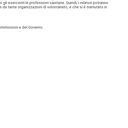
gli esercenti le professioni sanitarie. Quindi, i relatori potranno
 da tante organizzazioni di volontariato, e che si è tramutato in
ommissioni e del Governo.