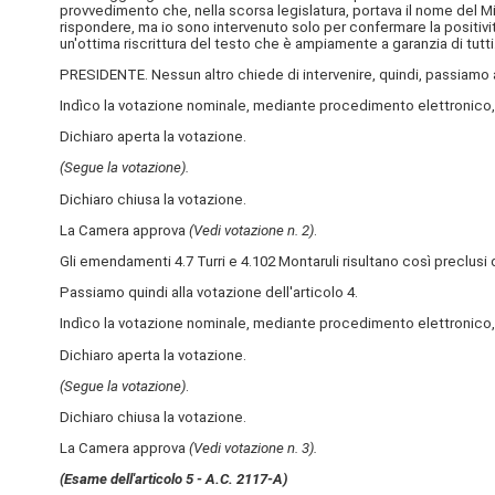
provvedimento che, nella scorsa legislatura, portava il nome del Min
rispondere, ma io sono intervenuto solo per confermare la positivit
un'ottima riscrittura del testo che è ampiamente a garanzia di tutti
PRESIDENTE. Nessun altro chiede di intervenire, quindi, passiamo a
Indìco la votazione nominale, mediante procedimento elettronico
Dichiaro aperta la votazione.
(Segue la votazione).
Dichiaro chiusa la votazione.
La Camera approva
(Vedi votazione n. 2)
.
Gli emendamenti 4.7 Turri e 4.102 Montaruli risultano così preclu
Passiamo quindi alla votazione dell'articolo 4.
Indìco la votazione nominale, mediante procedimento elettronico, 
Dichiaro aperta la votazione.
(Segue la votazione)
.
Dichiaro chiusa la votazione.
La Camera approva
(Vedi votazione n. 3).
(Esame dell'articolo 5 - A.C. 2117-A)