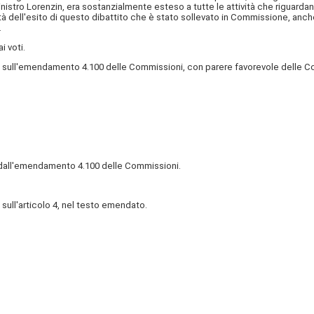
istro Lorenzin, era sostanzialmente esteso a tutte le attività che riguardano 
à dell'esito di questo dibattito che è stato sollevato in Commissione, anche
.
i voti.
, sull'emendamento 4.100 delle Commissioni, con parere favorevole delle C
si dall'emendamento 4.100 delle Commissioni.
sull'articolo 4, nel testo emendato.