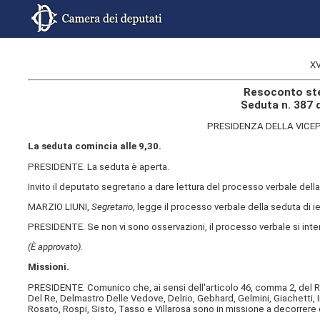
XV
Resoconto ste
Seduta n. 387 
PRESIDENZA DELLA VICE
La seduta comincia alle 9,30.
PRESIDENTE. La seduta è aperta.
Invito il deputato segretario a dare lettura del processo verbale del
MARZIO LIUNI,
Segretario
, legge il processo verbale della seduta di ie
PRESIDENTE. Se non vi sono osservazioni, il processo verbale si int
(È approvato)
.
Missioni.
PRESIDENTE. Comunico che, ai sensi dell'articolo 46, comma 2, del Reg
Del Re, Delmastro Delle Vedove, Delrio, Gebhard, Gelmini, Giachetti, I
Rosato, Rospi, Sisto, Tasso e Villarosa sono in missione a decorrere 