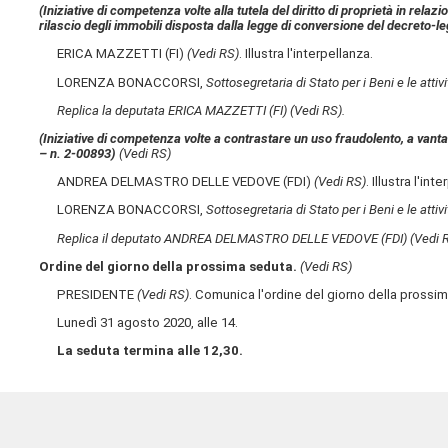
(Iniziative di competenza volte alla tutela del diritto di proprietà in re
rilascio degli immobili disposta dalla legge di conversione del decreto-l
ERICA MAZZETTI (FI)
(Vedi RS)
. Illustra l'interpellanza.
LORENZA BONACCORSI,
Sottosegretaria di Stato per i Beni e le attivi
Replica la deputata ERICA MAZZETTI (FI)
(Vedi RS)
.
(Iniziative di competenza volte a contrastare un uso fraudolento, a vanta
– n. 2-00893)
(Vedi RS)
ANDREA DELMASTRO DELLE VEDOVE (FDI)
(Vedi RS)
. Illustra l'int
LORENZA BONACCORSI,
Sottosegretaria di Stato per i Beni e le attivi
Replica il deputato ANDREA DELMASTRO DELLE VEDOVE (FDI)
(Vedi 
Ordine del giorno della prossima seduta.
(Vedi RS)
PRESIDENTE
(Vedi RS)
. Comunica l'ordine del giorno della prossi
Lunedì 31 agosto 2020, alle 14.
La seduta termina alle 12,30.