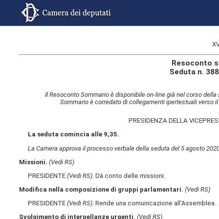
XV
Resoconto s
Seduta n. 388
Il Resoconto Sommario è disponibile on-line già nel corso della 
Sommario è corredato di collegamenti ipertestuali verso il
PRESIDENZA DELLA VICEPRE
La seduta comincia alle 9,35.
La Camera approva il processo verbale della seduta del 5 agosto 2020
Missioni.
(Vedi RS)
PRESIDENTE
(Vedi RS)
. Dà conto delle missioni.
Modifica nella composizione di gruppi parlamentari.
(Vedi RS)
PRESIDENTE
(Vedi RS)
. Rende una comunicazione all'Assemblea.
Svolgimento di interpellanze urgenti.
(Vedi RS)