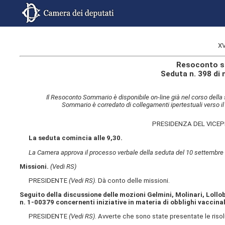
XV
Resoconto s
Seduta n. 398 di
Il Resoconto Sommario è disponibile on-line già nel corso della 
Sommario è corredato di collegamenti ipertestuali verso il
PRESIDENZA DEL VICE
La seduta comincia alle 9,30.
La Camera approva il processo verbale della seduta del 10 settembre
Missioni.
(Vedi RS)
PRESIDENTE
(Vedi RS)
. Dà conto delle missioni.
Seguito della discussione delle mozioni Gelmini, Molinari, Lollob
n. 1-00379 concernenti iniziative in materia di obblighi vaccinal
PRESIDENTE
(Vedi RS)
. Avverte che sono state presentate le risol