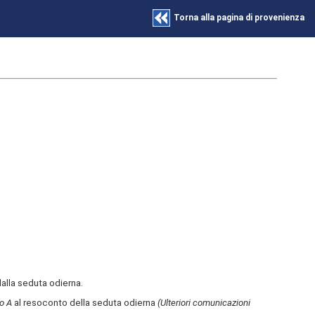
Torna alla pagina di provenienza
alla seduta odierna.
o A
al resoconto della seduta odierna
(Ulteriori comunicazioni