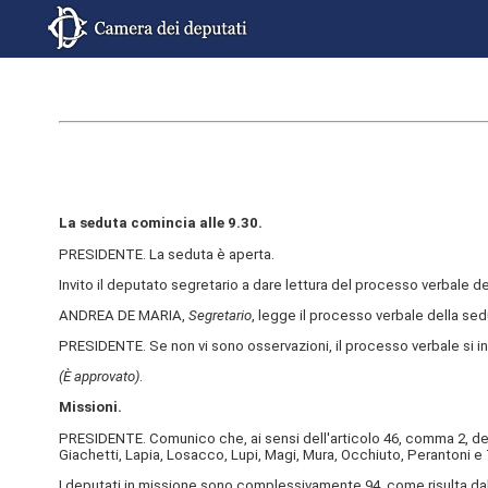
La seduta comincia alle 9.30.
PRESIDENTE. La seduta è aperta.
Invito il deputato segretario a dare lettura del processo verbale 
ANDREA DE MARIA,
Segretario
, legge il processo verbale della sedu
PRESIDENTE. Se non vi sono osservazioni, il processo verbale si i
(È approvato)
.
Missioni.
PRESIDENTE. Comunico che, ai sensi dell'articolo 46, comma 2, del 
Giachetti, Lapia, Losacco, Lupi, Magi, Mura, Occhiuto, Perantoni e
I deputati in missione sono complessivamente 94, come risulta dal