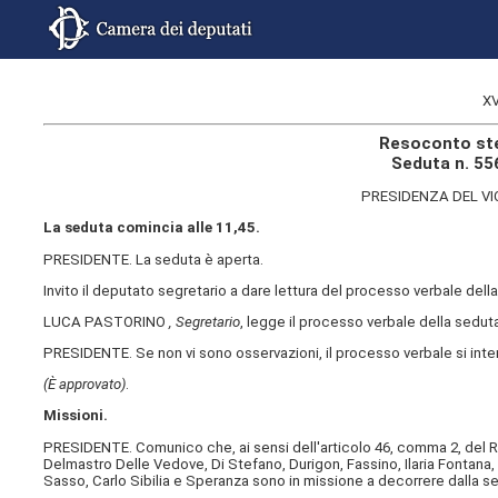
XV
Resoconto ste
Seduta n. 55
PRESIDENZA DEL V
La seduta comincia alle 11,45.
PRESIDENTE. La seduta è aperta.
Invito il deputato segretario a dare lettura del processo verbale del
LUCA PASTORINO
, Segretario
, legge il processo verbale della sedut
PRESIDENTE. Se non vi sono osservazioni, il processo verbale si int
(È approvato)
.
Missioni.
PRESIDENTE. Comunico che, ai sensi dell'articolo 46, comma 2, del Reg
Delmastro Delle Vedove, Di Stefano, Durigon, Fassino, Ilaria Fontana,
Sasso, Carlo Sibilia e Speranza sono in missione a decorrere dalla s