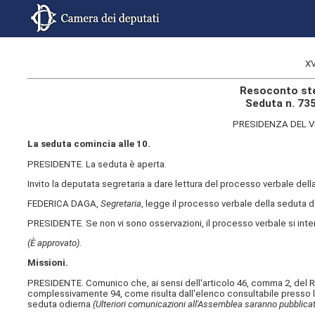
XV
Resoconto ste
Seduta n. 735
PRESIDENZA DEL 
La seduta comincia alle 10.
PRESIDENTE. La seduta è aperta.
Invito la deputata segretaria a dare lettura del processo verbale de
FEDERICA DAGA,
Segretaria
, legge il processo verbale della seduta de
PRESIDENTE. Se non vi sono osservazioni, il processo verbale si int
(È approvato)
.
Missioni.
PRESIDENTE. Comunico che, ai sensi dell'articolo 46, comma 2, del R
complessivamente 94, come risulta dall'elenco consultabile presso l
seduta odierna
(Ulteriori comunicazioni all'Assemblea saranno pubblicat