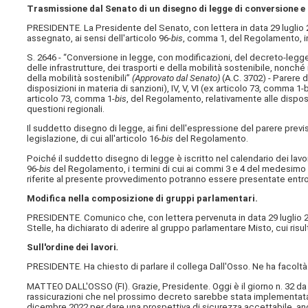
Trasmissione dal Senato di un disegno di legge di conversione e
PRESIDENTE. La Presidente del Senato, con lettera in data 29 luglio 
assegnato, ai sensi dell'articolo 96-
bis
, comma 1, del Regolamento, in 
S. 2646 - “Conversione in legge, con modificazioni, del decreto-legge 
delle infrastrutture, dei trasporti e della mobilità sostenibile, nonché 
della mobilità sostenibili”
(Approvato dal Senato)
(A.C. 3702​) - Parere 
disposizioni in materia di sanzioni), IV, V, VI (ex articolo 73, comma 1-bi
articolo 73, comma 1-
bis
, del Regolamento, relativamente alle disposi
questioni regionali.
Il suddetto disegno di legge, ai fini dell'espressione del parere prev
legislazione, di cui all'articolo 16-
bis
del Regolamento.
Poiché il suddetto disegno di legge è iscritto nel calendario dei lavo
96-
bis
del Regolamento, i termini di cui ai commi 3 e 4 del medesimo
riferite al presente provvedimento potranno essere presentate entro 
Modifica nella composizione di gruppi parlamentari.
PRESIDENTE. Comunico che, con lettera pervenuta in data 29 luglio 20
Stelle, ha dichiarato di aderire al gruppo parlamentare Misto, cui risul
Sull'ordine dei lavori
.
PRESIDENTE. Ha chiesto di parlare il collega Dall'Osso. Ne ha facoltà
MATTEO DALL'OSSO (
FI
). Grazie, Presidente. Oggi è il giorno n. 32 da
rassicurazioni che nel prossimo decreto sarebbe stata implementata 
dicembre 2022 per dare una prospettiva di sicurezza accettabile, an