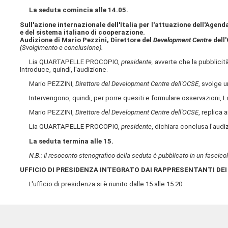
La seduta comincia alle 14.05.
Sull'azione internazionale dell'Italia per l'attuazione dell'Agen
e del sistema italiano di cooperazione.
Audizione di Mario Pezzini, Direttore del
Development Centre
dell
(Svolgimento e conclusione).
Lia QUARTAPELLE PROCOPIO,
presidente,
avverte che la pubblicità
Introduce, quindi, l'audizione.
Mario PEZZINI,
Direttore del Development Centre dell'OCSE
, svolge 
Intervengono, quindi, per porre quesiti e formulare osservazioni, L
Mario PEZZINI,
Direttore del Development Centre dell'OCSE
, replica 
Lia QUARTAPELLE PROCOPIO,
presidente
, dichiara conclusa l'audi
La seduta termina alle 15.
N.B.: Il resoconto stenografico della seduta è pubblicato in un fascicol
UFFICIO DI PRESIDENZA INTEGRATO DAI RAPPRESENTANTI DEI
L'ufficio di presidenza si è riunito dalle 15 alle 15.20.