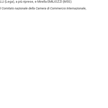
 (Lega), a più riprese, e Mirella EMILIOZZI (M5S).
el Comitato nazionale
della Camera di Commercio Internazionale
,