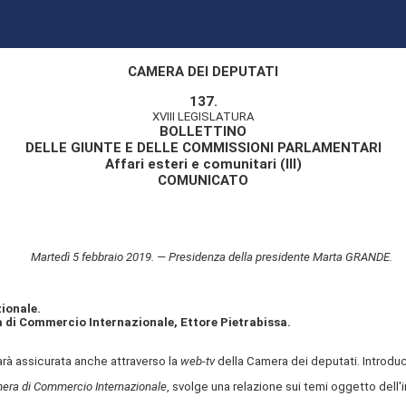
CAMERA DEI DEPUTATI
137.
XVIII LEGISLATURA
BOLLETTINO
DELLE GIUNTE E DELLE COMMISSIONI PARLAMENTARI
Affari esteri e comunitari (III)
COMUNICATO
Martedì 5 febbraio 2019. — Presidenza della presidente Marta GRANDE.
ionale.
 di Commercio Internazionale, Ettore Pietrabissa.
sarà assicurata anche attraverso la
web-tv
della Camera dei deputati. Introduce
mera di Commercio Internazionale
, svolge una relazione sui temi oggetto dell'