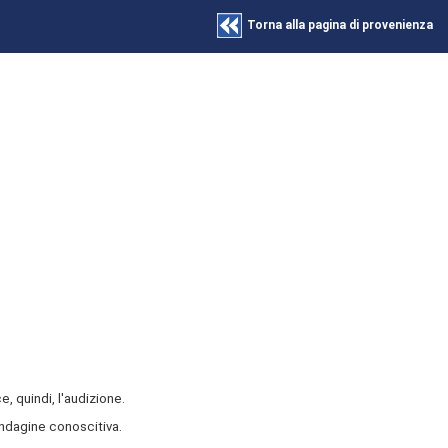
Torna alla pagina di provenienza
, quindi, l'audizione.
indagine conoscitiva.