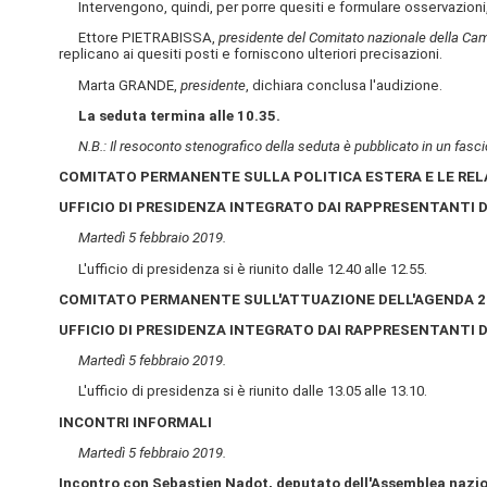
Intervengono, quindi, per porre quesiti e formulare osservazioni
Ettore PIETRABISSA,
presidente del Comitato nazionale della Ca
replicano ai quesiti posti e forniscono ulteriori precisazioni.
Marta GRANDE,
presidente
, dichiara conclusa l'audizione.
La seduta termina alle 10.35.
N.B.: Il resoconto stenografico della seduta è pubblicato in un fasci
COMITATO PERMANENTE SULLA POLITICA ESTERA E LE REL
UFFICIO DI PRESIDENZA INTEGRATO DAI RAPPRESENTANTI D
Martedì 5 febbraio 2019.
L'ufficio di presidenza si è riunito dalle 12.40 alle 12.55.
COMITATO PERMANENTE SULL'ATTUAZIONE DELL'AGENDA 20
UFFICIO DI PRESIDENZA INTEGRATO DAI RAPPRESENTANTI D
Martedì 5 febbraio 2019.
L'ufficio di presidenza si è riunito dalle 13.05 alle 13.10.
INCONTRI INFORMALI
Martedì 5 febbraio 2019.
Incontro con Sebastien Nadot, deputato dell'Assemblea nazio