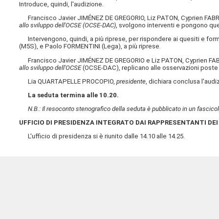
Introduce, quindi, l'audizione.
Francisco Javier JIMÉNEZ DE GREGORIO, Liz PATON, Cyprien FA
allo sviluppo dell'OCSE (OCSE-DAC)
, svolgono interventi e pongono que
Intervengono, quindi, a più riprese, per rispondere ai quesiti e 
(M5S), e Paolo FORMENTINI (Lega), a più riprese.
Francisco Javier JIMÉNEZ DE GREGORIO e Liz PATON, Cyprien FA
allo sviluppo dell'OCSE
(OCSE-DAC), replicano alle osservazioni poste e
Lia QUARTAPELLE PROCOPIO,
presidente
, dichiara conclusa l'audi
La seduta termina alle 10.20.
N.B.: Il resoconto stenografico della seduta è pubblicato in un fascicol
UFFICIO DI PRESIDENZA INTEGRATO DAI RAPPRESENTANTI DEI
L'ufficio di presidenza si è riunito dalle 14.10 alle 14.25.