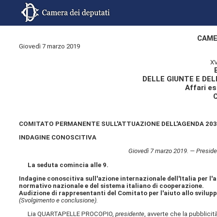
CAME
Giovedì 7 marzo 2019
XV
DELLE GIUNTE E DE
Affari es
COMITATO PERMANENTE SULL'ATTUAZIONE DELL'AGENDA 2030
INDAGINE CONOSCITIVA
Giovedì 7 marzo 2019. — Presid
La seduta comincia alle 9.
Indagine conoscitiva sull'azione internazionale dell'Italia per l'
normativo nazionale e del sistema italiano di cooperazione.
Audizione di rappresentanti del Comitato per l'aiuto allo svilu
(Svolgimento e conclusione).
Lia QUARTAPELLE PROCOPIO,
presidente
, avverte che la pubblicit