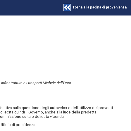
Torna alla pagina di provenienza
frastrutture e i trasporti Michele dell'Orco.
tivo sulla questione degli autovelox e dell'utilizzo dei proventi
ollecita quindi il Governo, anche alla luce della predetta
Commissione su tale delicata vicenda.
Ufficio di presidenza.