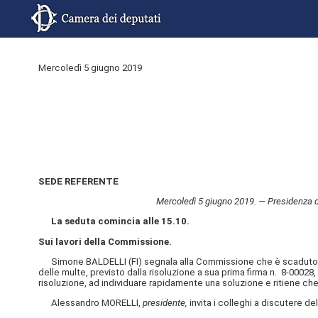
Mercoledì 5 giugno 2019
SEDE REFERENTE
Mercoledì 5 giugno 2019. — Presidenza del
La seduta comincia alle 15.10.
Sui lavori della Commissione.
Simone BALDELLI (FI) segnala alla Commissione che è scaduto il te
delle multe, previsto dalla risoluzione a sua prima firma n. 8-00028
risoluzione, ad individuare rapidamente una soluzione e ritiene ch
Alessandro MORELLI,
presidente,
invita i colleghi a discutere de