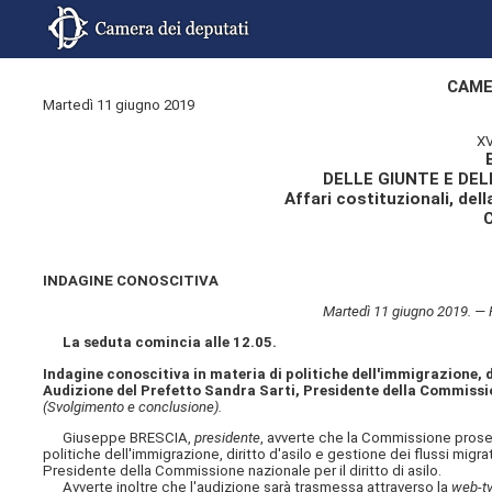
CAME
Martedì 11 giugno 2019
XV
DELLE GIUNTE E DE
Affari costituzionali, dell
INDAGINE CONOSCITIVA
Martedì 11 giugno 2019. —
La seduta comincia alle 12.05.
Indagine conoscitiva in materia di politiche dell'immigrazione, di
Audizione del Prefetto Sandra Sarti, Presidente della Commissione
(Svolgimento e conclusione).
Giuseppe BRESCIA,
presidente
, avverte che la Commissione proseg
politiche dell'immigrazione,
diritto d'asilo e gestione dei flussi migra
Presidente della Commissione nazionale per il diritto di asilo.
Avverte inoltre che l'audizione sarà trasmessa attraverso la
web-t