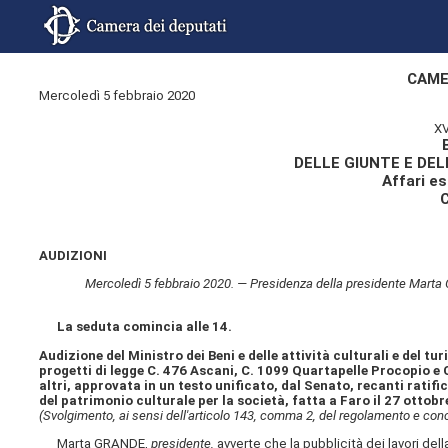
CAME
Mercoledì 5 febbraio 2020
XV
DELLE GIUNTE E DE
Affari es
AUDIZIONI
Mercoledì 5 febbraio 2020. — Presidenza della presidente Marta GRA
La seduta comincia alle 14.
Audizione del Ministro dei Beni e delle attività culturali e del tu
progetti di legge C. 476 Ascani, C. 1099 Quartapelle Procopio e C
altri, approvata in un testo unificato, dal Senato, recanti rati
del patrimonio culturale per la società, fatta a Faro il 27 ottobr
(Svolgimento, ai sensi dell'articolo 143, comma 2, del regolamento e con
Marta GRANDE,
presidente,
avverte che la pubblicità dei lavori del