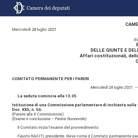
CAME
Mercoledì 28 luglio 2021
XV
DELLE GIUNTE E DE
Affari costituzionali, dell
COMITATO PERMANENTE PER I PARERI
Mercoledì 28 luglio 2021. —
La seduta comincia alle 13.35.
Istituzione di una Commissione parlamentare di inchiesta sulla t
Doc. XXII, n. 56.
(Parere alla X Commissione).
(Esame e conclusione – Parere favorevole).
Il Comitato inizia l'esame del provvedimento.
Fausto RACITI,
presidente,
rileva come il Comitato permanente per i