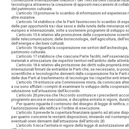
Convenzione internazionale UNIDROIT del 1995 sui beni culturali ruba
tecnologica attraverso la creazione di appositi meccanismi di collabor
del patrimonio culturale.
L'articolo 13 promuove lo scambio di informazioni ed esperienze nei 
altre iniziative.
L'articolo 14 stabilisce che le Parti favoriscono lo scambio di esperi
delle pari opportunità tra i due sessi e della tutela delle minoranze et
europeo e internazionale, volte a sostenere programmi di sviluppo so
L'articolo 15 è relativo alla promozione della cooperazione scientif
delle telecomunicazioni, delle biotecnologie, dell'agricoltura, dell'ind
dell'energia e dei beni culturali.
L'articolo 16 riguarda la cooperazione nei settori dell'archeologia, 
patrimonio culturale.
L'articolo 17 stabilisce che ciascuna Parte faciliti, nell'osservanza d
materiali e attrezzature dai rispettivi territori nell'ambito delle attivi
L'articolo 18 è relativo alla protezione dei diritti sulla proprietà int
internazionali firmati da entrambe le Parti che, se necessario, si po
scientifiche e tecnologiche derivanti dalla cooperazione fra le Parti 
delle due Parti al trasferimento di tecnologie tra i rispettivi enti int
L'articolo 19 istituisce una Commissione mista, da convocare altern
a cui sono affidati i compiti di esaminare lo sviluppo della cooperazio
valutazione sull'attuazione dell'Accordo.
L'articolo 20 precisa che l'Accordo sostituisce i precedenti acco
programmi ancora in esecuzione, e disciplina entrata in vigore, dur
Per quanto riguarda il contenuto del disegno di legge di ratifica, ch
l'autorizzazione alla ratifica e l'ordine di esecuzione.
L'articolo 3 prevede la copertura finanziaria quanto ad alcune disposi
per quanto concerne le restanti disposizioni, rinviando nel contempo 
eventuali oneri derivanti dall'attuazione dell'articolo 20.
L'articolo 5 reca l'entrata in vigore della legge di autorizzazione all