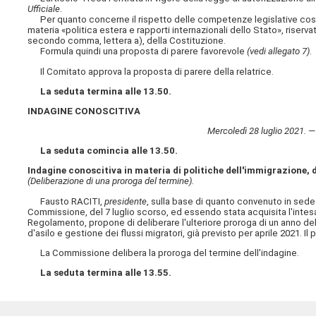
Ufficiale
.
Per quanto concerne il rispetto delle competenze legislative costit
materia «politica estera e rapporti internazionali dello Stato», riserva
secondo comma, lettera a), della Costituzione.
Formula quindi una proposta di parere favorevole
(vedi allegato 7)
.
Il Comitato approva la proposta di parere della relatrice.
La seduta termina alle 13.50.
INDAGINE CONOSCITIVA
Mercoledì 28 luglio 2021. —
La seduta comincia alle 13.50.
Indagine conoscitiva in materia di politiche dell'immigrazione, di
(Deliberazione di una proroga del termine).
Fausto RACITI,
presidente
, sulla base di quanto convenuto in sede 
Commissione, del 7 luglio scorso, ed essendo stata acquisita l'intesa
Regolamento, propone di deliberare l'ulteriore proroga di un anno del 
d'asilo e gestione dei flussi migratori, già previsto per aprile 2021. 
La Commissione delibera la proroga del termine dell'indagine.
La seduta termina alle 13.55.