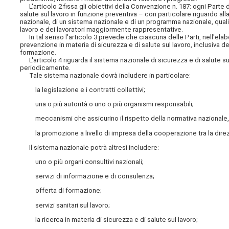
L'articolo 2 fissa gli obiettivi della Convenzione n. 187: ogni Parte
salute sul lavoro in funzione preventiva – con particolare riguardo al
nazionale, di un sistema nazionale e di un programma nazionale, quali
lavoro e dei lavoratori maggiormente rappresentative.
In tal senso l'articolo 3 prevede che ciascuna delle Parti, nell'elabo
prevenzione in materia di sicurezza e di salute sul lavoro, inclusiva d
formazione.
L'articolo 4 riguarda il sistema nazionale di sicurezza e di salute su
periodicamente.
Tale sistema nazionale dovrà includere in particolare:
la legislazione e i contratti collettivi;
una o più autorità o uno o più organismi responsabili;
meccanismi che assicurino il rispetto della normativa nazionale, c
la promozione a livello di impresa della cooperazione tra la direzion
Il sistema nazionale potrà altresì includere:
uno o più organi consultivi nazionali;
servizi di informazione e di consulenza;
offerta di formazione;
servizi sanitari sul lavoro;
la ricerca in materia di sicurezza e di salute sul lavoro;