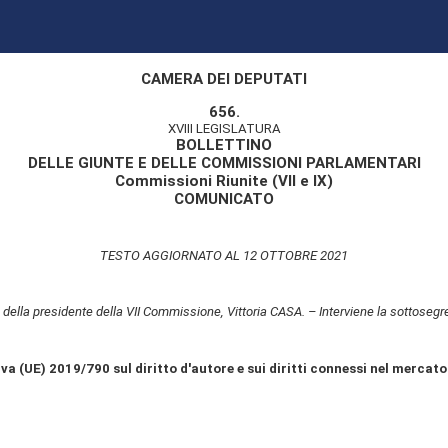
CAMERA DEI DEPUTATI
656.
XVIII LEGISLATURA
BOLLETTINO
DELLE GIUNTE E DELLE COMMISSIONI PARLAMENTARI
Commissioni Riunite (VII e IX)
COMUNICATO
TESTO AGGIORNATO AL 12 OTTOBRE 2021
lla presidente della VII Commissione, Vittoria CASA. – Interviene la sottosegret
a (UE) 2019/790 sul diritto d'autore e sui diritti connessi nel mercato 