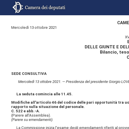
CAME
Mercoledì 13 ottobre 2021
XV
DELLE GIUNTE E DE
Bilancio, tes
SEDE CONSULTIVA
Mercoledì 13 ottobre 2021. — Presidenza del presidente Giorgio LOVEC
La seduta comincia alle 11.45.
Modifiche all'articolo 46 del codice delle pari opportunità tra uo
rapporto sulla situazione del personale.
C. 522 e abb.-A.
(Parere all'Assemblea).
(Parere su emendamenti).
La Commissione inizia l'esame degli emendamenti riferiti al provv