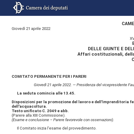
CAME
Giovedì 21 aprile 2022
XV
DELLE GIUNTE E DE
Affari costituzionali, dell
COMITATO PERMANENTE PER I PARERI
Giovedì 21 aprile 2022. — Presidenza del vicepresidente Fausto
La seduta comincia alle 13.45.
Disposizioni per la promozione del lavoro e dell'imprenditoria fem
dell'acquacoltura.
Testo unificato C. 2049 e abb.
(Parere alla XIII Commissione).
(Esame e conclusione – Parere favorevole con osservazioni).
Il Comitato inizia l'esame del provvedimento.