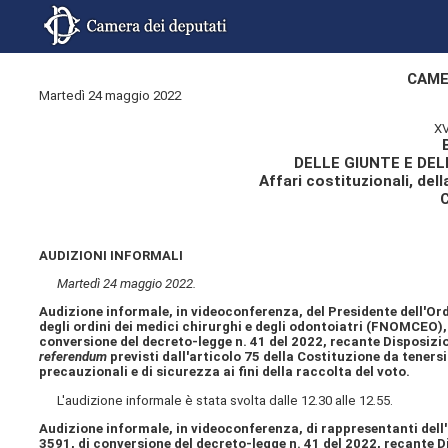
CAME
Martedì 24 maggio 2022
XV
DELLE GIUNTE E DE
Affari costituzionali, dell
AUDIZIONI INFORMALI
Martedì 24 maggio 2022.
Audizione informale, in videoconferenza, del Presidente dell'Ordi
degli ordini dei medici chirurghi e degli odontoiatri (FNOMCEO),
conversione del decreto-legge n. 41 del 2022, recante Disposizio
referendum
previsti dall'articolo 75 della Costituzione da teners
precauzionali e di sicurezza ai fini della raccolta del voto.
L'audizione informale è stata svolta dalle 12.30 alle 12.55.
Audizione informale, in videoconferenza, di rappresentanti dell'U
3591, di conversione del decreto-legge n. 41 del 2022, recante D