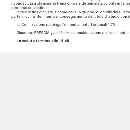
riconosciuta a chi manifesti una chiara e determinata volontà in tal s
percorso scolastico.
In tale ottica dichiara, a nome del suo gruppo, di condividere l'em
parte in cui fa riferimento al conseguimento del titolo di studio
con i
La Commissione respinge l'emendamento Bordonali 1.75.
Giuseppe BRESCIA,
presidente
, in considerazione dell'imminente a
La seduta termina alle 15.45.