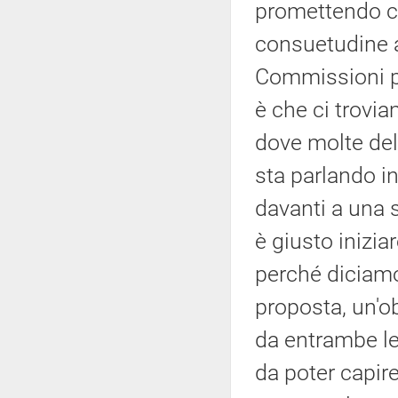
promettendo ch
consuetudine a
Commissioni pa
è che ci trovi
dove molte del
sta parlando 
davanti a una s
è giusto inizi
perché diciamo
proposta, un'
da entrambe le 
da poter capir