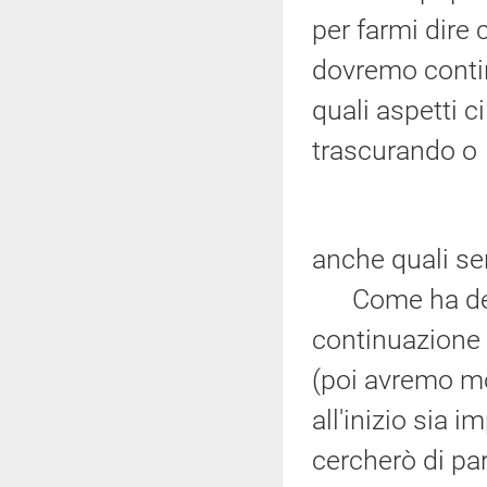
per farmi dire
dovremo contin
quali aspetti 
trascurando o
anche quali se
Come ha detto 
continuazione 
(poi avremo m
all'inizio sia 
cercherò di par