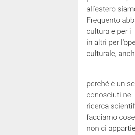
all'estero siam
Frequento abba
cultura e per il
in altri per l'o
culturale, anc
perché è un se
conosciuti nel
ricerca scienti
facciamo cose 
non ci appartie