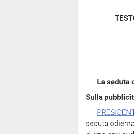
TEST
La seduta 
Sulla pubblicit
PRESIDEN
seduta odierna