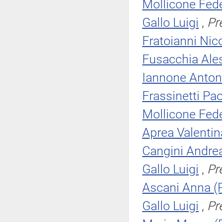
Mollicone Fede
Gallo Luigi
,
Pr
Fratoianni Nic
Fusacchia Ale
Iannone Anton
Frassinetti Pao
Mollicone Fede
Aprea Valentina
Cangini Andre
Gallo Luigi
,
Pr
Ascani Anna (
Gallo Luigi
,
Pr