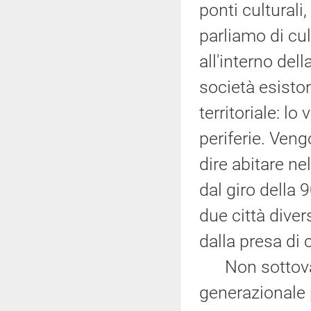
ponti culturali,
parliamo di cul
all'interno del
società esiston
territoriale: l
periferie. Veng
dire abitare ne
dal giro della 
due città dive
dalla presa di 
Non sottovalu
generazionale p