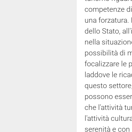
competenze di q
una forzatura.
dello Stato, al
nella situazion
possibilità di 
focalizzare le 
laddove le rica
questo settore,
possono essere
che l'attività t
l'attività cult
serenità e con