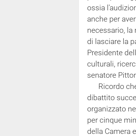
ossia l'audizi
anche per aver 
necessario, la
di lasciare la p
Presidente del
culturali, rice
senatore Pittoni
Ricordo che, d'
dibattito succe
organizzato ne
per cinque min
della Camera e 