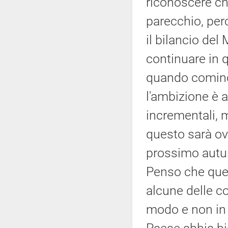
riconoscere ch
parecchio, per
il bilancio del
continuare in 
quando comince
l'ambizione è 
incrementali, 
questo sarà ov
prossimo autun
Penso che ques
alcune delle c
modo e non in 