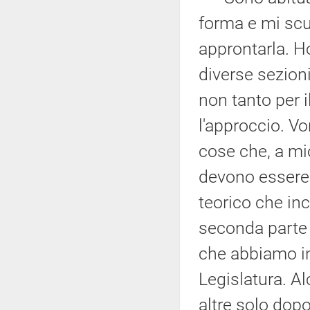
forma e mi sc
approntarla. H
diverse sezioni
non tanto per i
l'approccio. Vo
cose che, a mi
devono essere a
teorico che inc
seconda parte è
che abbiamo in
Legislatura. 
altre solo dopo