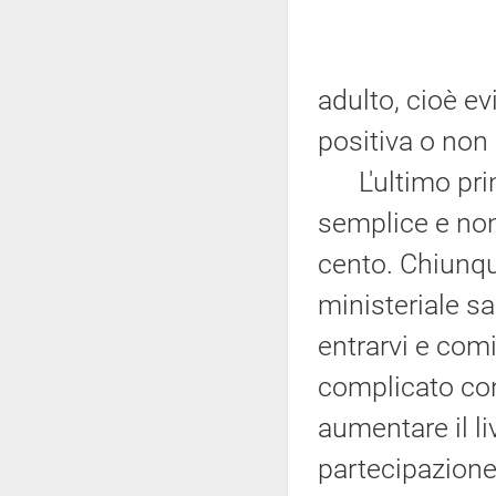
adulto, cioè ev
positiva o non 
L'ultimo princ
semplice e non 
cento. Chiunqu
ministeriale sa
entrarvi e com
complicato con
aumentare il liv
partecipazione 