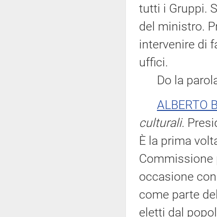
tutti i Gruppi.
del ministro. P
intervenire di 
uffici.
Do la parola a
ALBERTO B
culturali
. Presi
È la prima volt
Commissione p
occasione con 
come parte dell'
eletti dal popo