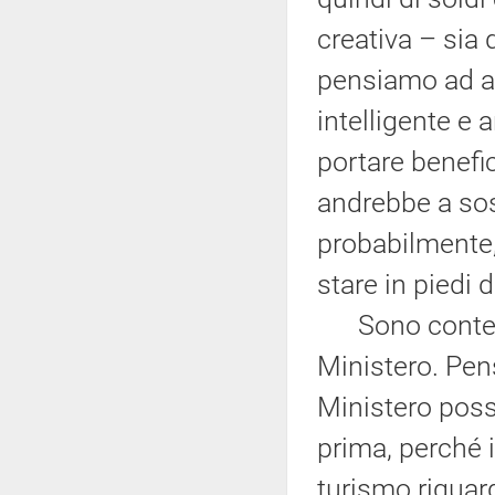
creativa – sia d
pensiamo ad alc
intelligente e 
portare benefic
andrebbe a sost
probabilmente,
stare in piedi d
Sono contento 
Ministero. Pen
Ministero poss
prima, perché 
turismo riguar