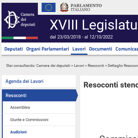
XVIII Legislatu
dal 23/03/2018 - al 12/10/2022
Deputati
Organi Parlamentari
Lavori
Documenti
Comunicaz
Stai consultando:
Camera dei deputati
>
Lavori
>
Resoconti
> Dettaglio Resocon
Agenda dei Lavori
Resoconti steno
Resoconti
Assemblea
Giunte e Commissioni
Audizioni