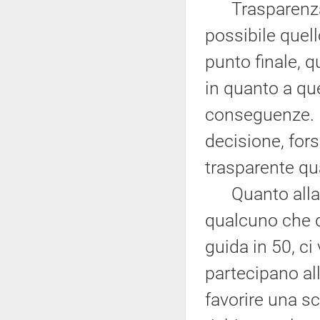
Trasparenza: n
possibile quel
punto finale, 
in quanto a qu
conseguenze. R
decisione, for
trasparente q
Quanto alla p
qualcuno che 
guida in 50, ci 
partecipano all
favorire una sc