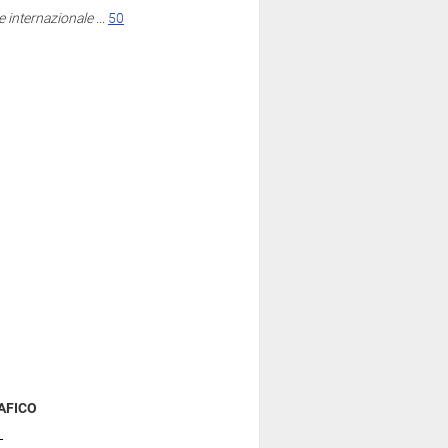
ne internazionale
...
50
AFICO