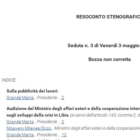
RESOCONTO STENOGRAFI
Seduta n. 3 di Venerdì 3 maggi
Bozza non corretta
INDICE
Sulla pubblicità dei lavori:
Grande Marta
,
Presidente
...
2
Audizione del Ministro degli affari esteri e della cooperazione int
sugli sviluppi della crisi in Libia
(ai sensi dell'articolo 143, comma 2,
Grande Marta
,
Presidente
...
2
Moavero Milanesi Enzo
,
Ministro degli affari esteri e della cooperazio
Grande Marta
,
Presidente
...
12