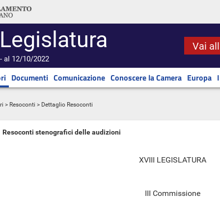
 Legislatura
Vai al
- al 12/10/2022
ri
Documenti
Comunicazione
Conoscere la Camera
Europa
ri
>
Resoconti
> Dettaglio Resoconti
Resoconti stenografici delle audizioni
XVIII LEGISLATURA
III Commissione