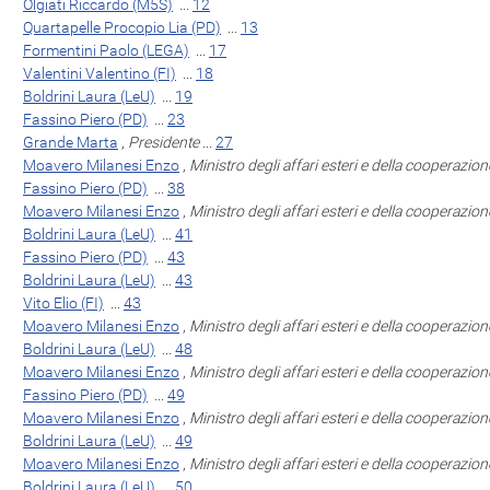
Olgiati Riccardo (M5S)
...
12
Quartapelle Procopio Lia (PD)
...
13
Formentini Paolo (LEGA)
...
17
Valentini Valentino (FI)
...
18
Boldrini Laura (LeU)
...
19
Fassino Piero (PD)
...
23
Grande Marta
,
Presidente
...
27
Moavero Milanesi Enzo
,
Ministro degli affari esteri e della cooperazio
Fassino Piero (PD)
...
38
Moavero Milanesi Enzo
,
Ministro degli affari esteri e della cooperazio
Boldrini Laura (LeU)
...
41
Fassino Piero (PD)
...
43
Boldrini Laura (LeU)
...
43
Vito Elio (FI)
...
43
Moavero Milanesi Enzo
,
Ministro degli affari esteri e della cooperazio
Boldrini Laura (LeU)
...
48
Moavero Milanesi Enzo
,
Ministro degli affari esteri e della cooperazio
Fassino Piero (PD)
...
49
Moavero Milanesi Enzo
,
Ministro degli affari esteri e della cooperazio
Boldrini Laura (LeU)
...
49
Moavero Milanesi Enzo
,
Ministro degli affari esteri e della cooperazio
Boldrini Laura (LeU)
...
50