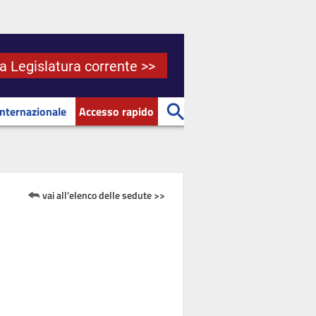
la Legislatura corrente >>
Internazionale
Accesso rapido
vai all'elenco delle sedute >>