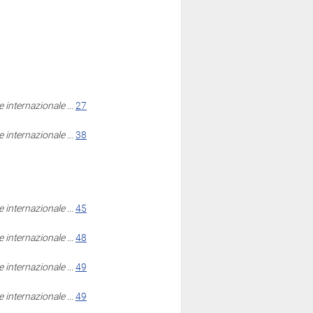
ne internazionale
...
27
ne internazionale
...
38
ne internazionale
...
45
ne internazionale
...
48
ne internazionale
...
49
ne internazionale
...
49