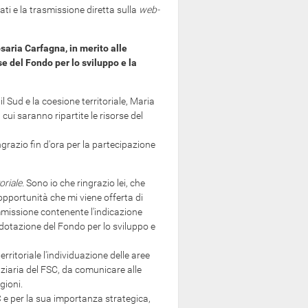
ati e la trasmissione diretta sulla
web-
osaria Carfagna, in merito alle
rse del Fondo per lo sviluppo e la
 il Sud e la coesione territoriale, Maria
 cui saranno ripartite le risorse del
ngrazio fin d'ora per la partecipazione
oriale.
Sono io che ringrazio lei, che
 opportunità che mi viene offerta di
mmissione contenente l'indicazione
la dotazione del Fondo per lo sviluppo e
ritoriale l'individuazione delle aree
anziaria del FSC, da comunicare alle
gioni.
C e per la sua importanza strategica,