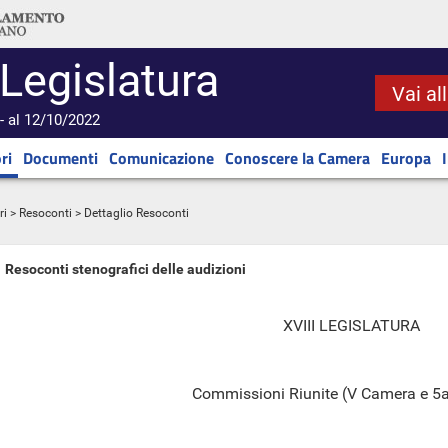
 Legislatura
Vai al
- al 12/10/2022
ri
Documenti
Comunicazione
Conoscere la Camera
Europa
ri
>
Resoconti
> Dettaglio Resoconti
Resoconti stenografici delle audizioni
XVIII LEGISLATURA
Commissioni Riunite (V Camera e 5