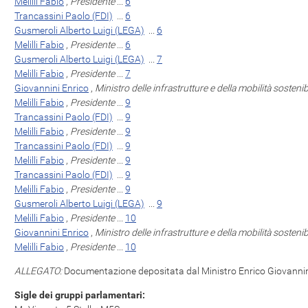
Melilli Fabio
,
Presidente
...
6
Trancassini Paolo (FDI)
...
6
Gusmeroli Alberto Luigi (LEGA)
...
6
Melilli Fabio
,
Presidente
...
6
Gusmeroli Alberto Luigi (LEGA)
...
7
Melilli Fabio
,
Presidente
...
7
Giovannini Enrico
,
Ministro delle infrastrutture e della mobilità sosteni
Melilli Fabio
,
Presidente
...
9
Trancassini Paolo (FDI)
...
9
Melilli Fabio
,
Presidente
...
9
Trancassini Paolo (FDI)
...
9
Melilli Fabio
,
Presidente
...
9
Trancassini Paolo (FDI)
...
9
Melilli Fabio
,
Presidente
...
9
Gusmeroli Alberto Luigi (LEGA)
...
9
Melilli Fabio
,
Presidente
...
10
Giovannini Enrico
,
Ministro delle infrastrutture e della mobilità sosteni
Melilli Fabio
,
Presidente
...
10
ALLEGATO:
Documentazione depositata dal Ministro Enrico Giovannini
Sigle dei gruppi parlamentari: