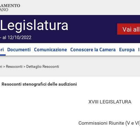
 Legislatura
Vai al
- al 12/10/2022
ri
Documenti
Comunicazione
Conoscere la Camera
Europa
ri
>
Resoconti
> Dettaglio Resoconti
Resoconti stenografici delle audizioni
XVIII LEGISLATURA
Commissioni Riunite (V e VI