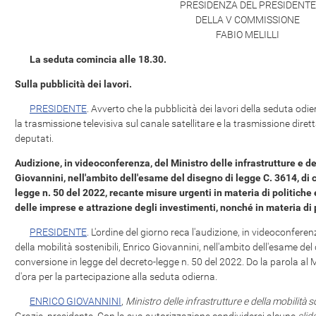
PRESIDENZA DEL PRESIDENTE
DELLA V COMMISSIONE
FABIO MELILLI
La seduta comincia alle 18.30.
Sulla pubblicità dei lavori.
PRESIDENTE
. Avverto che la pubblicità dei lavori della seduta od
la trasmissione televisiva sul canale satellitare e la trasmissione diret
deputati.
Audizione, in videoconferenza, del Ministro delle infrastrutture e del
Giovannini, nell'ambito dell'esame del disegno di legge C. 3614, di 
legge n. 50 del 2022, recante misure urgenti in materia di politiche
delle imprese e attrazione degli investimenti, nonché in materia di po
PRESIDENTE
. L'ordine del giorno reca l'audizione, in videoconferen
della mobilità sostenibili, Enrico Giovannini, nell'ambito dell'esame del
conversione in legge del decreto-legge n. 50 del 2022. Do la parola al M
d'ora per la partecipazione alla seduta odierna.
ENRICO GIOVANNINI
,
Ministro delle infrastrutture e della mobilità 