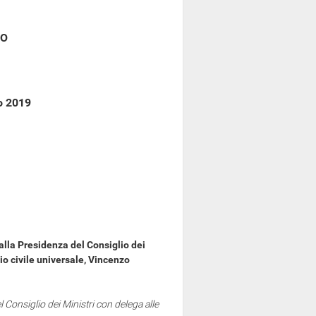
CO
o 2019
alla Presidenza del Consiglio dei
zio civile universale, Vincenzo
l Consiglio dei Ministri con delega alle