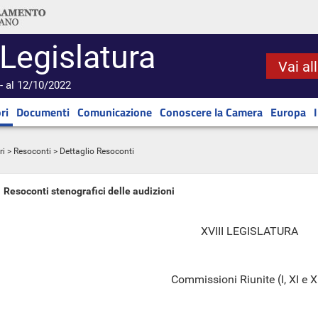
 Legislatura
Vai al
- al 12/10/2022
ri
Documenti
Comunicazione
Conoscere la Camera
Europa
ri
>
Resoconti
> Dettaglio Resoconti
Resoconti stenografici delle audizioni
XVIII LEGISLATURA
Commissioni Riunite (I, XI e XI