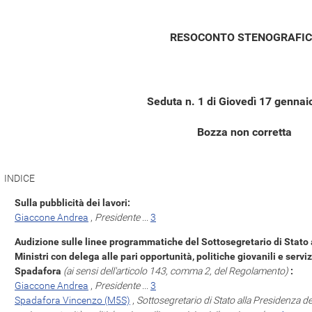
RESOCONTO STENOGRAFI
Seduta n. 1 di Giovedì 17 gennai
Bozza non corretta
INDICE
Sulla pubblicità dei lavori:
Giaccone Andrea
,
Presidente
...
3
Audizione sulle linee programmatiche del Sottosegretario di Stato 
Ministri con delega alle pari opportunità, politiche giovanili e servi
Spadafora
(ai sensi dell'articolo 143, comma 2, del Regolamento)
:
Giaccone Andrea
,
Presidente
...
3
Spadafora Vincenzo (M5S)
,
Sottosegretario di Stato alla Presidenza de