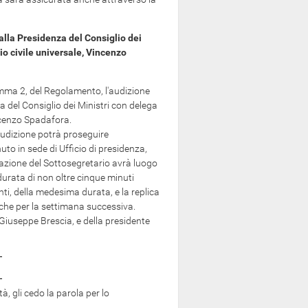
alla Presidenza del Consiglio dei
zio civile universale, Vincenzo
 comma 2, del Regolamento, l'audizione
a del Consiglio dei Ministri con delega
Vincenzo Spadafora.
audizione potrà proseguire
to in sede di Ufficio di presidenza,
lazione del Sottosegretario avrà luogo
durata di non oltre cinque minuti
nti, della medesima durata, e la replica
nche per la settimana successiva.
iuseppe Brescia, e della presidente
à, gli cedo la parola per lo