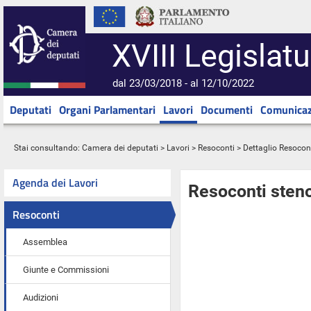
XVIII Legislatu
dal 23/03/2018 - al 12/10/2022
Deputati
Organi Parlamentari
Lavori
Documenti
Comunicaz
Stai consultando:
Camera dei deputati
>
Lavori
>
Resoconti
> Dettaglio Resocon
Agenda dei Lavori
Resoconti steno
Resoconti
Assemblea
Giunte e Commissioni
Audizioni