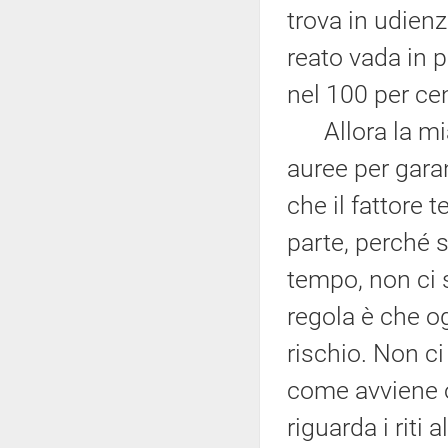
trova in udienz
reato vada in p
nel 100 per cen
Allora la mia
auree per gara
che il fattore
parte, perché 
tempo, non ci 
regola è che o
rischio. Non ci 
come avviene o
riguarda i riti 