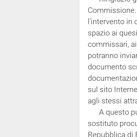
Commissione. 
l'intervento in
spazio ai quesi
commissari, ai 
potranno inviar
documento scri
documentazione
sul sito Intern
agli stessi at
A questo punt
sostituto proc
Repubblica di B