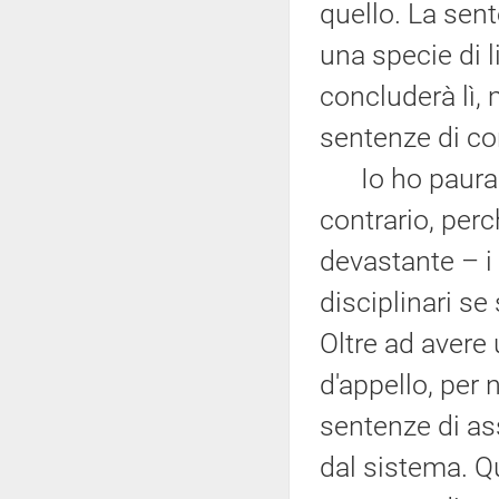
quello. La sent
una specie di l
concluderà lì, 
sentenze di c
Io ho paura c
contrario, per
devastante – i
disciplinari se
Oltre ad avere 
d'appello, per 
sentenze di as
dal sistema. Qu