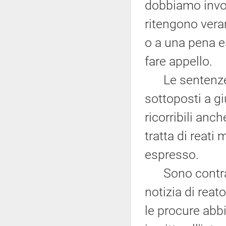
dobbiamo invog
ritengono ver
o a una pena e
fare appello.
Le sentenze di
sottoposti a g
ricorribili anc
tratta di reati
espresso.
Sono contrario
notizia di reat
le procure abbi