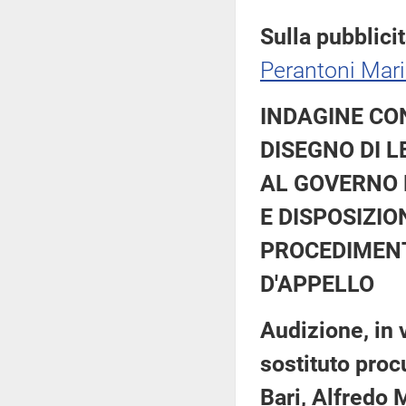
Sulla pubblicit
Perantoni Mar
INDAGINE CO
DISEGNO DI 
AL GOVERNO 
E DISPOSIZIO
PROCEDIMENTI
D'APPELLO
Audizione, in
sostituto proc
Bari, Alfredo 