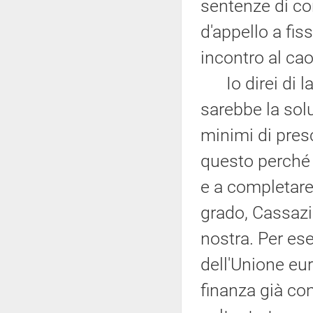
sentenze di con
d'appello a fis
incontro al cao
Io direi di la
sarebbe la sol
minimi di presc
questo perché o
e a completare 
grado, Cassazi
nostra. Per ese
dell'Unione eu
finanza già con