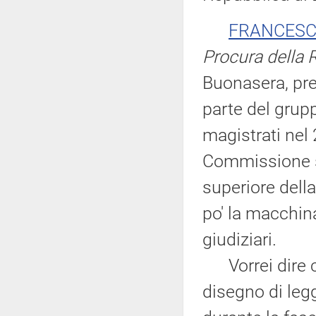
FRANCESC
Procura della 
Buonasera, pres
parte del grup
magistrati nel 
Commissione su
superiore dell
po' la macchina
giudiziari.
Vorrei dire ch
disegno di legg