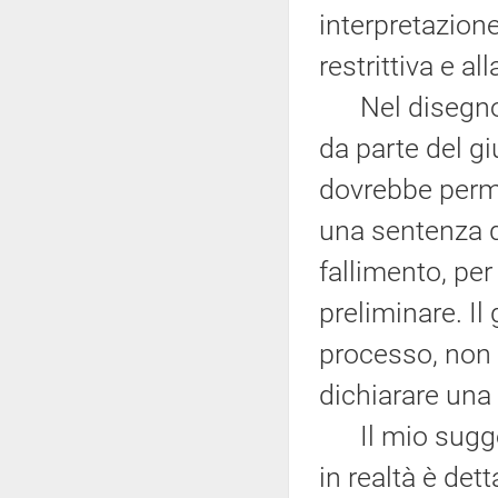
interpretazion
restrittiva e all
Nel disegno di
da parte del g
dovrebbe perme
una sentenza d
fallimento, per
preliminare. Il
processo, non a
dichiarare una
Il mio sugger
in realtà è det