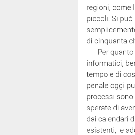
regioni, come la
piccoli. Si pu
semplicemente 
di cinquanta ch
Per quanto rig
informatici, b
tempo e di cost
penale oggi pu
processi sono p
sperate di aver
dai calendari 
esistenti; le 