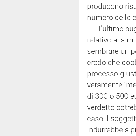
producono risu
numero delle c
L'ultimo sugg
relativo alla 
sembrare un po'
credo che dob
processo giust
veramente int
di 300 o 500 e
verdetto potre
caso il sogget
indurrebbe a p