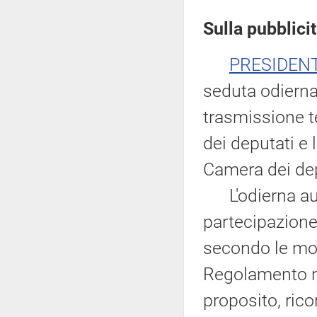
Sulla pubblicit
PRESIDEN
seduta odierna
trasmissione te
dei deputati e 
Camera dei dep
L'odierna aud
partecipazione
secondo le moda
Regolamento ne
proposito, rico