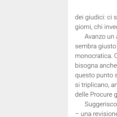
dei giudici: ci 
giorni, chi inv
Avanzo un alt
sembra giusto 
monocratica. Q
bisogna anche 
questo punto s
si triplicano,
delle Procure g
Suggerisco – 
– una revision