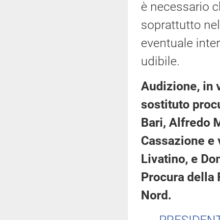
è necessario ch
soprattutto ne
eventuale inte
udibile.
Audizione, in
sostituto proc
Bari, Alfredo 
Cassazione e 
Livatino, e Do
Procura della 
Nord.