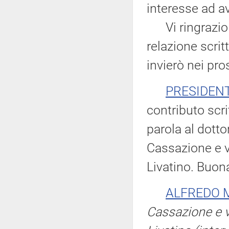
interesse ad a
Vi ringrazio 
relazione scrit
invierò nei pro
PRESIDEN
contributo scri
parola al dott
Cassazione e v
Livatino. Buona
ALFREDO
Cassazione e v