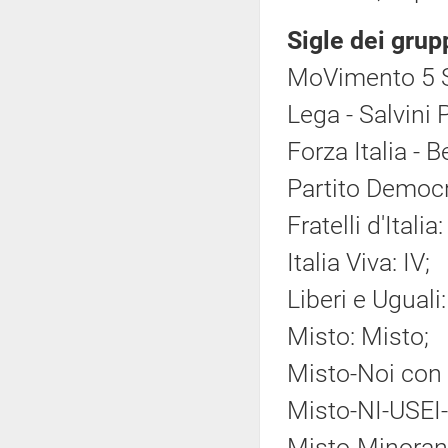
Sigle dei grup
MoVimento 5 S
Lega - Salvini 
Forza Italia - 
Partito Democr
Fratelli d'Italia:
Italia Viva: IV;
Liberi e Uguali
Misto: Misto;
Misto-Noi con 
Misto-NI-USEI-
Misto-Minoranz