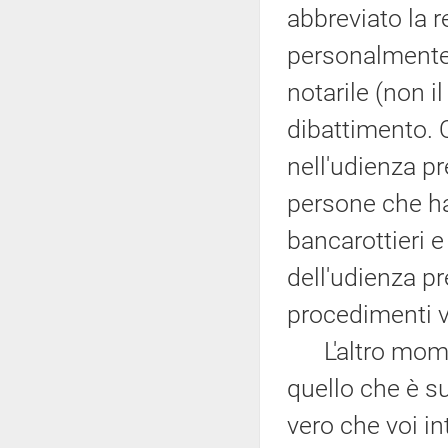
abbreviato la 
personalmente
notarile (non il
dibattimento. 
nell'udienza pr
persone che ha
bancarottieri e
dell'udienza pr
procedimenti v
L'altro moment
quello che è su
vero che voi in