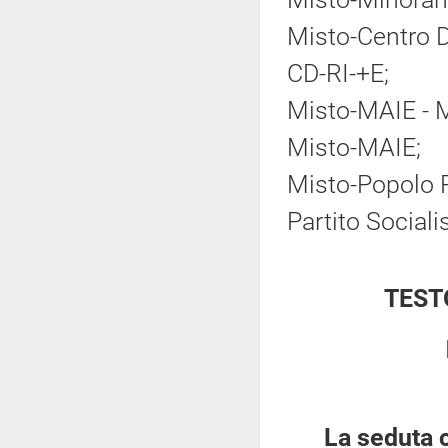
Misto-Centro D
CD-RI-+E;
Misto-MAIE - M
Misto-MAIE;
Misto-Popolo P
Partito Sociali
TEST
La seduta 