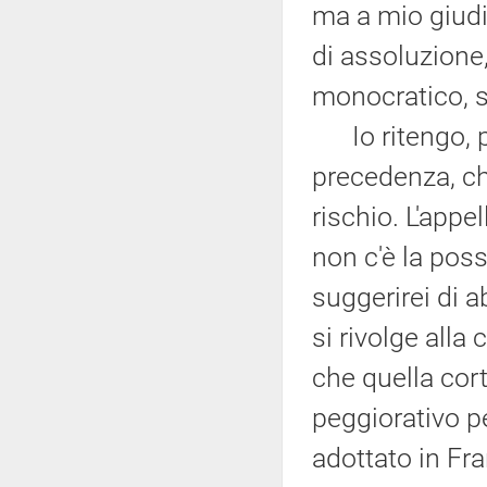
ma a mio giudiz
di assoluzione,
monocratico, s
Io ritengo, pro
precedenza, ch
rischio. L'appe
non c'è la poss
suggerirei di ab
si rivolge alla 
che quella cort
peggiorativo pe
adottato in Fr