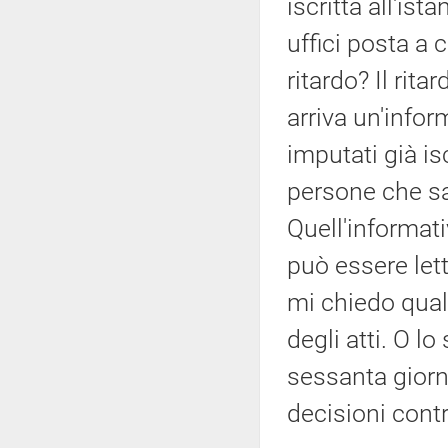
iscritta all'is
uffici posta a c
ritardo? Il rit
arriva un'inform
imputati già isc
persone che sa
Quell'informati
può essere le
mi chiedo qual 
degli atti. O l
sessanta giorn
decisioni cont