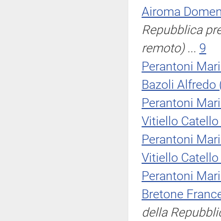
Airoma Domen
Repubblica pres
remoto)
...
9
Perantoni Mar
Bazoli Alfredo
Perantoni Mar
Vitiello Catello
Perantoni Mar
Vitiello Catello
Perantoni Mar
Bretone Franc
della Repubbli