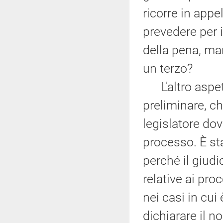
ricorre in appe
prevedere per 
della pena, man
un terzo?
L'altro aspett
preliminare, ch
legislatore dov
processo. È st
perché il giudi
relative ai pro
nei casi in cui
dichiarare il 