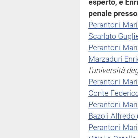
esperto, e Enr
penale presso l
Perantoni Mar
Scarlato Gugl
Perantoni Mar
Marzaduri Enr
l'università de
Perantoni Mar
Conte Federico
Perantoni Mar
Bazoli Alfredo
Perantoni Mar