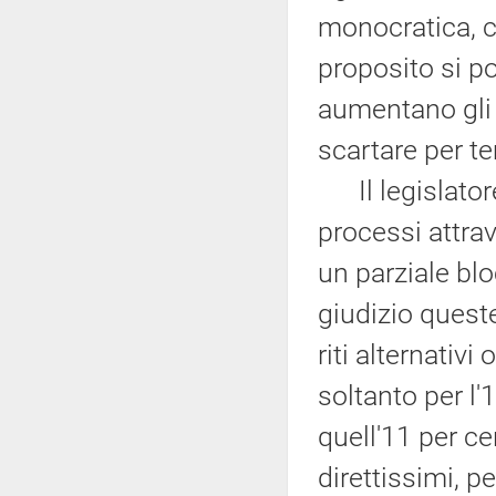
monocratica, 
proposito si p
aumentano gli 
scartare per te
Il legislatore 
processi attrav
un parziale bl
giudizio quest
riti alternativ
soltanto per l'
quell'11 per ce
direttissimi, p