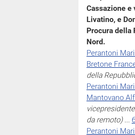
Cassazione e 
Livatino, e Do
Procura della 
Nord.
Perantoni Mar
Bretone Franc
della Repubbli
Perantoni Mar
Mantovano Alf
vicepresidente
da remoto)
...
Perantoni Mar