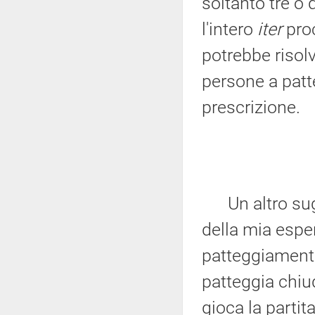
soltanto tre o 
l'intero
iter
proc
potrebbe risolv
persone a patt
prescrizione.
Un altro sugg
della mia esper
patteggiamenti 
patteggia chiud
gioca la partit