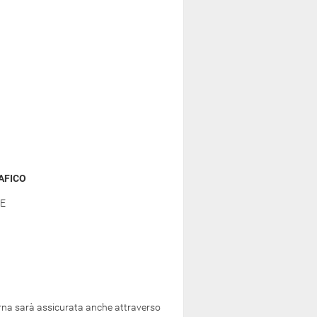
AFICO
E
ierna sarà assicurata anche attraverso