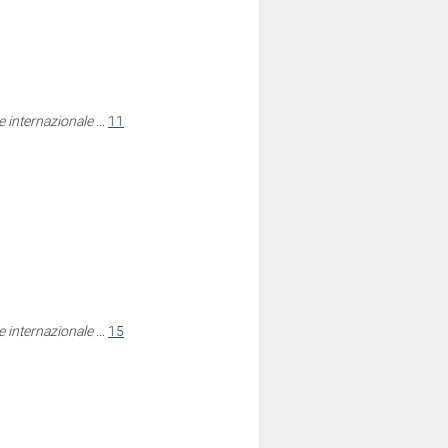
ne internazionale
...
11
ne internazionale
...
15