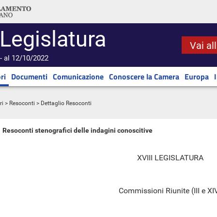
 Legislatura
Vai al
- al 12/10/2022
ri
Documenti
Comunicazione
Conoscere la Camera
Europa
ri
>
Resoconti
> Dettaglio Resoconti
Resoconti stenografici delle indagini conoscitive
XVIII LEGISLATURA
Commissioni Riunite (III e XI