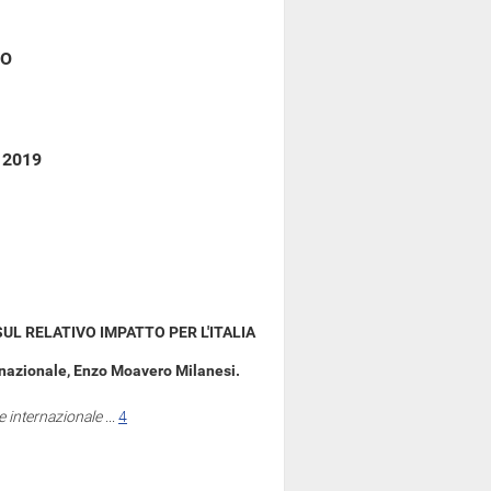
CO
o 2019
SUL RELATIVO IMPATTO PER L'ITALIA
ernazionale, Enzo Moavero Milanesi.
ne internazionale
...
4