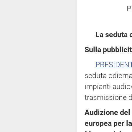
P
La seduta 
Sulla pubblicit
PRESIDEN
seduta odierna 
impianti audiov
trasmissione d
Audizione del
europea per la