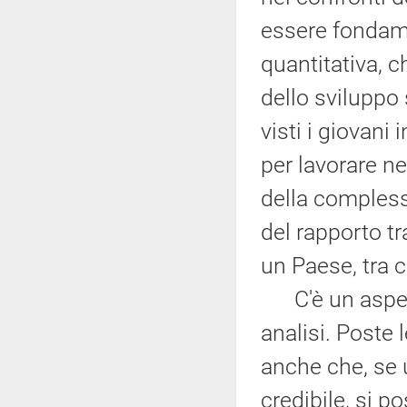
essere fondame
quantitativa, c
dello sviluppo 
visti i giovani
per lavorare ne
della complessi
del rapporto tr
un Paese, tra c
C'è un aspetto
analisi. Poste 
anche che, se u
credibile, si 