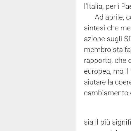
l'Italia, per i
Ad aprile, co
sintesi che met
azione sugli S
membro sta fa
rapporto, che 
europea, ma il 
aiutare la coer
cambiamento c
sia il più sign