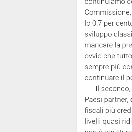
continuiamo c
Commissione, a
lo 0,7 per cent
sviluppo classi
mancare la pred
ovvio che tutt
sempre più cont
continuare il p
Il secondo, n
Paesi partner, è
fiscali più cred
livelli quasi r