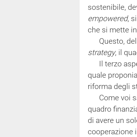
sostenibile, de
empowered
, 
che si mette in
Questo, dell'
strategy
, il qu
Il terzo aspet
quale proponi
riforma degli s
Come voi sape
quadro finanzi
di avere un so
cooperazione i