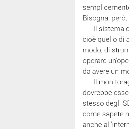
semplicemente 
Bisogna, però,
Il sistema ch
cioè quello di 
modo, di strume
operare un'ope
da avere un m
Il monitoragg
dovrebbe esse
stesso degli S
come sapete no
anche all'inte