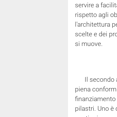
servire a facil
rispetto agli ob
l'architettura p
scelte e dei pr
si muove.
Il secondo asp
piena conformi
finanziamento 
pilastri. Uno è 