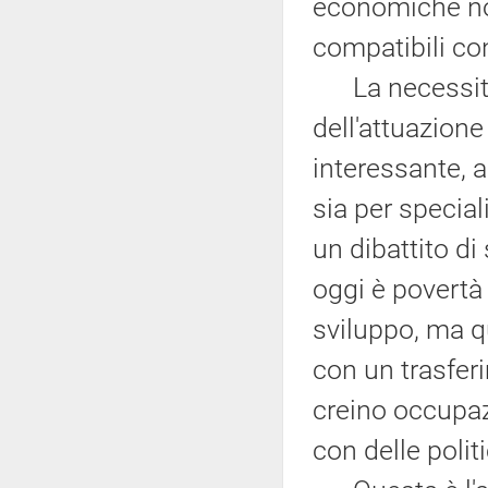
economiche no
compatibili co
La necessità 
dell'attuazione
interessante, 
sia per special
un dibattito di
oggi è povertà 
sviluppo, ma qu
con un trasferi
creino occupaz
con delle polit