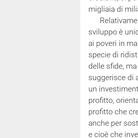
migliaia di mil
Relativamente 
sviluppo è uni
ai poveri in m
specie di ridis
delle sfide, ma
suggerisce di 
un investiment
profitto, orient
profitto che c
anche per sost
e cioè che inve