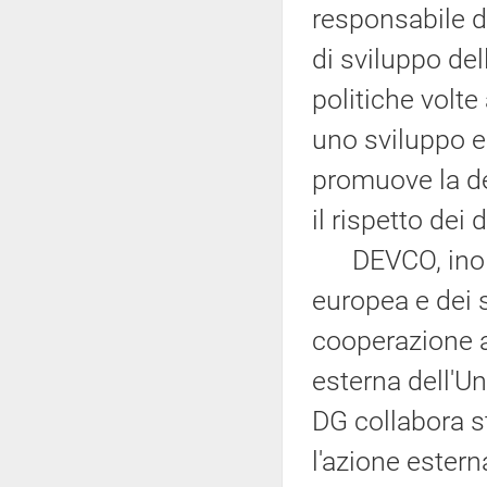
responsabile de
di sviluppo del
politiche volte
uno sviluppo e
promuove la dem
il rispetto dei d
DEVCO, inoltr
europea e dei 
cooperazione a
esterna dell'Un
DG collabora s
l'azione estern