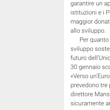
garantire un a
istituzioni e i
maggior donat
allo sviluppo.
Per quanto rig
sviluppo sosten
futuro dell'Un
30 gennaio sco
«Verso un'Europ
prevedono tre 
direttore Mans
sicuramente an