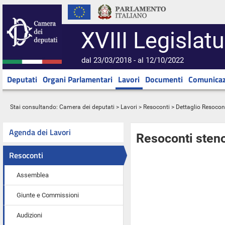
XVIII Legislatu
dal 23/03/2018 - al 12/10/2022
Deputati
Organi Parlamentari
Lavori
Documenti
Comunicaz
Stai consultando:
Camera dei deputati
>
Lavori
>
Resoconti
> Dettaglio Resocon
Agenda dei Lavori
Resoconti steno
Resoconti
Assemblea
Giunte e Commissioni
Audizioni