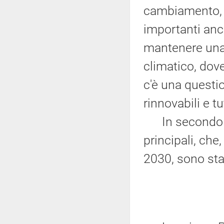
cambiamento, o
importanti anc
mantenere una 
climatico, dov
c'è una questio
rinnovabili e t
In secondo luog
principali, ch
2030, sono stat