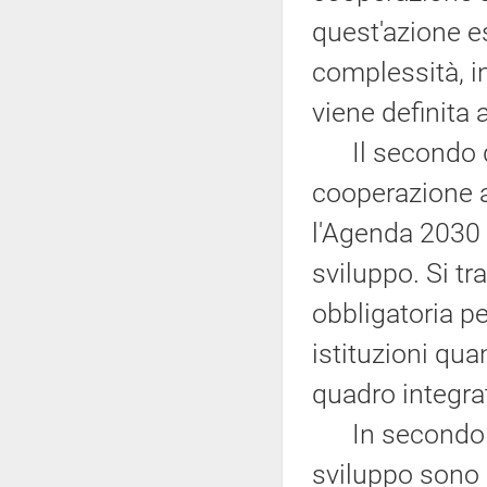
quest'azione e
complessità, i
viene definita 
Il secondo 
cooperazione al
l'Agenda 2030 
sviluppo. Si t
obbligatoria pe
istituzioni qua
quadro integrat
In secondo luo
sviluppo sono 