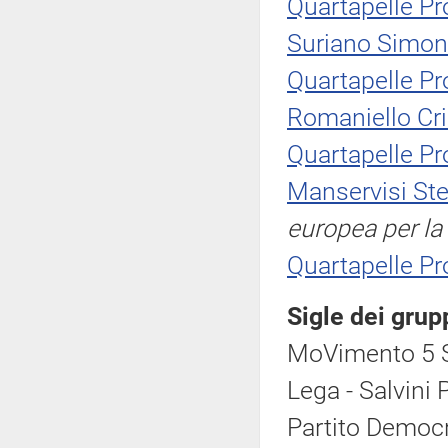
Quartapelle Pr
Suriano Simon
Quartapelle Pr
Romaniello Cri
Quartapelle Pr
Manservisi St
europea per la
Quartapelle Pr
Sigle dei grup
MoVimento 5 S
Lega - Salvini 
Partito Democr