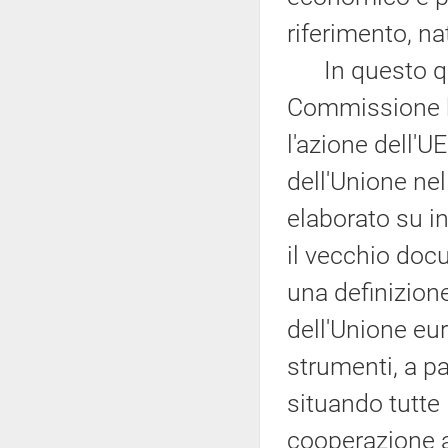
riferimento, n
In questo qua
Commissione ha
l'azione dell'U
dell'Unione nel
elaborato su in
il vecchio doc
una definizione
dell'Unione eu
strumenti, a par
situando tutte 
cooperazione a