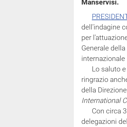
Manservisi.
PRESIDEN
dell'indagine c
per l'attuazion
Generale dell
internazionale 
Lo saluto e lo
ringrazio anch
della Direzion
International
Con circa 3.40
delegazioni d