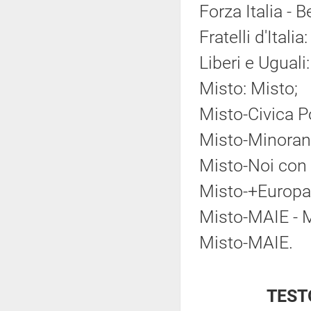
Forza Italia - 
Fratelli d'Italia:
Liberi e Uguali
Misto: Misto;
Misto-Civica P
Misto-Minoranz
Misto-Noi con l
Misto-+Europa
Misto-MAIE - M
Misto-MAIE.
TEST