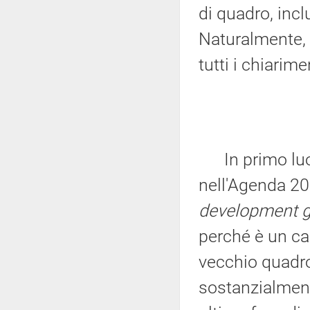
di quadro, incl
Naturalmente, n
tutti i chiarim
In primo luogo
nell'Agenda 20
development g
perché è un ca
vecchio quadr
sostanzialment