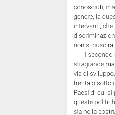
conosciuti, ma
genere, la ques
interventi, che 
discriminazione
non si riuscirà 
Il secondo
stragrande magg
via di sviluppo
trenta o sotto 
Paesi di cui si
queste politich
sia nella costr