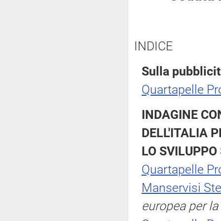
INDICE
Sulla pubblicit
Quartapelle Pr
INDAGINE CO
DELL'ITALIA 
LO SVILUPPO
Quartapelle Pr
Manservisi St
europea per la