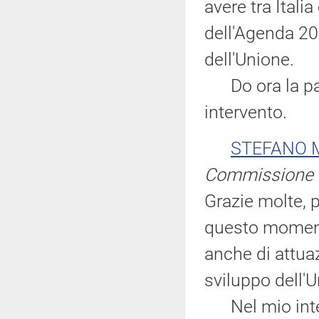
avere tra Ital
dell'Agenda 20
dell'Unione.
Do ora la paro
intervento.
STEFANO 
Commissione eu
Grazie molte, p
questo moment
anche di attuaz
sviluppo dell'
Nel mio interv