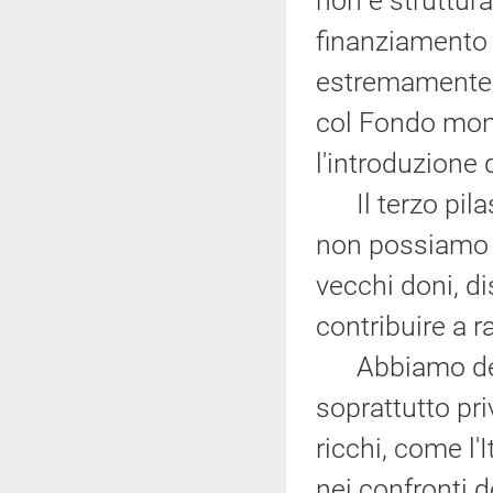
non è struttura
finanziamento 
estremamente 
col Fondo mone
l'introduzione d
Il terzo pilas
non possiamo p
vecchi doni, di
contribuire a r
Abbiamo detto,
soprattutto pri
ricchi, come l'
nei confronti d