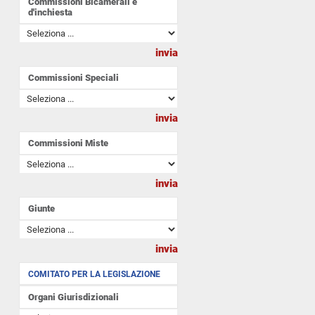
Commissioni Bicamerali e
d'inchiesta
Commissioni Speciali
Commissioni Miste
Giunte
COMITATO PER LA LEGISLAZIONE
Organi Giurisdizionali