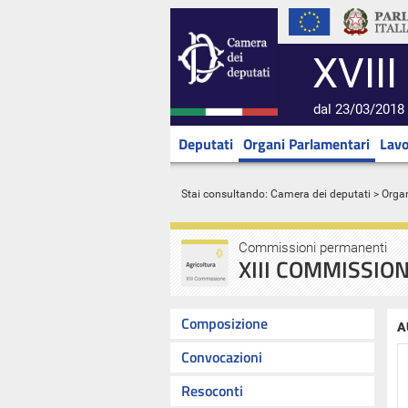
XVIII
dal 23/03/2018 
Deputati
Organi Parlamentari
Lavo
Stai consultando:
Camera dei deputati
>
Orga
Commissioni permanenti
XIII COMMISSIO
Composizione
A
Convocazioni
Resoconti