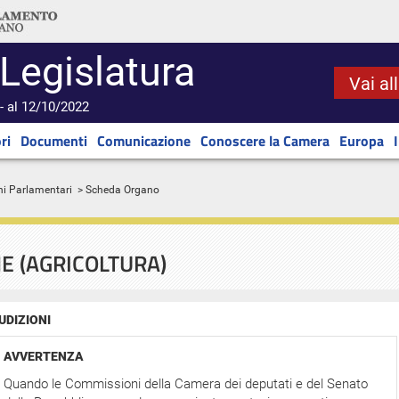
 Legislatura
Vai al
- al 12/10/2022
ri
Documenti
Comunicazione
Conoscere la Camera
Europa
ni Parlamentari
> Scheda Organo
NE (AGRICOLTURA)
UDIZIONI
AVVERTENZA
Quando le Commissioni della Camera dei deputati e del Senato