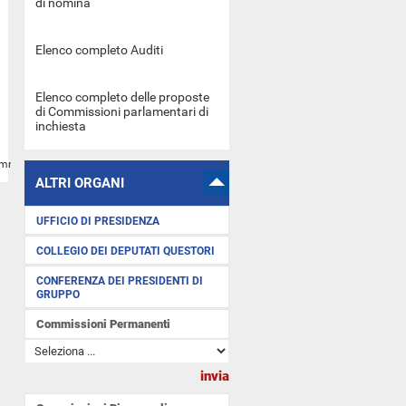
di nomina
Elenco completo Auditi
Elenco completo delle proposte
di Commissioni parlamentari di
inchiesta
Commissione=13
ALTRI ORGANI
UFFICIO DI PRESIDENZA
COLLEGIO DEI DEPUTATI QUESTORI
CONFERENZA DEI PRESIDENTI DI
GRUPPO
Commissioni Permanenti