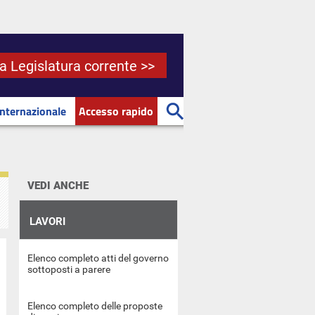
la Legislatura corrente >>
Internazionale
Accesso rapido
VEDI ANCHE
LAVORI
Elenco completo atti del governo
sottoposti a parere
Elenco completo delle proposte