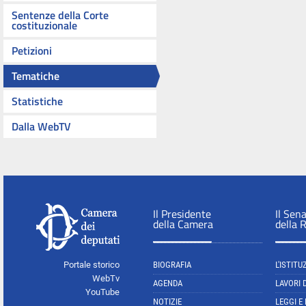
Sentenze della Corte
costituzionale
Petizioni
Tematiche
Statistiche
Dalla WebTV
Il Presidente
Il Sen
della Camera
della 
Portale storico
BIOGRAFIA
L'ISTITU
WebTv
AGENDA
LAVORI 
YouTube
NOTIZIE
LEGGI E