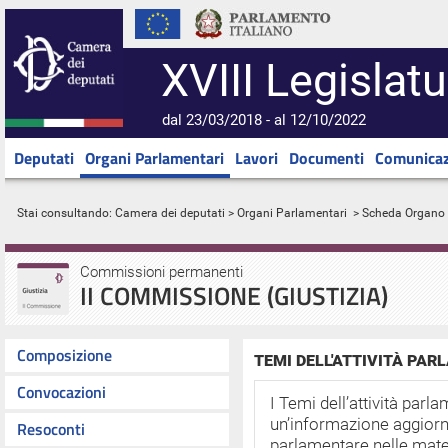
XVIII Legislatu
dal 23/03/2018 - al 12/10/2022
Deputati
Organi Parlamentari
Lavori
Documenti
Comunicaz
Stai consultando:
Camera dei deputati
>
Organi Parlamentari
> Scheda Organo
Commissioni permanenti
II COMMISSIONE (GIUSTIZIA)
Composizione
TEMI DELL'ATTIVITÀ PA
Convocazioni
I Temi dell’attività par
un’informazione aggiornat
Resoconti
parlamentare nelle mater