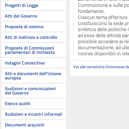
Progetti di Legge
Commissione e sulle poli
fondamento.
Atti del Governo
Ciascun tema afferisce 
costituiscono la sede pr
Proposte di nomina
sintetica delle politiche 
ad esse delle attività p
Atti di indirizzo e controllo
possibile accedere ai rel
Proposte di Commissioni
documentazione, ad ulte
parlamentari di inchiesta
risorse disponibili in ret
Indagini Conoscitive
Vai alle tematiche d'interesse 
Atti e documenti dell'Unione
europea
Audizioni e comunicazioni
del Governo
Elenco auditi
Audizioni e incontri informali
Documenti acquisiti