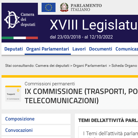
XVIII Legislatu
dal 23/03/2018 - al 12/10/2022
Deputati
Organi Parlamentari
Lavori
Documenti
Comunicaz
Stai consultando:
Camera dei deputati
>
Organi Parlamentari
> Scheda Organo
Commissioni permanenti
IX COMMISSIONE (TRASPORTI, PO
TELECOMUNICAZIONI)
Composizione
TEMI DELL'ATTIVITÀ PA
Convocazioni
I Temi dell’attività par