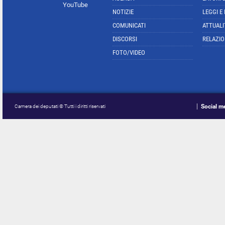
YouTube
NOTIZIE
LEGGI E
COMUNICATI
ATTUALI
DISCORSI
RELAZIO
FOTO/VIDEO
Social m
Camera dei deputati © Tutti i diritti riservati