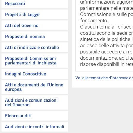
un’informazione aggiornat
Resoconti
parlamentare nelle mater
Progetti di Legge
Commissione e sulle poli
fondamento.
Atti del Governo
Ciascun tema afferisce 
costituiscono la sede pr
Proposte di nomina
sintetica delle politiche 
ad esse delle attività p
Atti di indirizzo e controllo
possibile accedere ai rel
Proposte di Commissioni
documentazione, ad ulte
parlamentari di inchiesta
risorse disponibili in ret
Indagini Conoscitive
Vai alle tematiche d'interesse 
Atti e documenti dell'Unione
europea
Audizioni e comunicazioni
del Governo
Elenco auditi
Audizioni e incontri informali