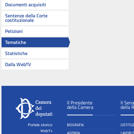
Documenti acquisiti
Sentenze della Corte
costituzionale
Petizioni
Tematiche
Statistiche
Dalla WebTV
Il Presidente
Il Sen
della Camera
della 
Portale storico
BIOGRAFIA
L'ISTITU
WebTv
AGENDA
LAVORI 