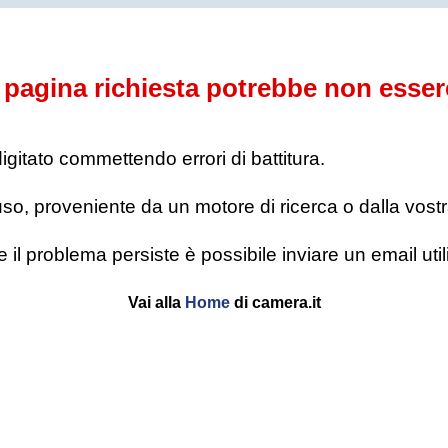
pagina richiesta potrebbe non esser
digitato commettendo errori di battitura.
o, proveniente da un motore di ricerca o dalla vostra l
se il problema persiste è possibile inviare un email u
Vai alla
Home
di camera.it