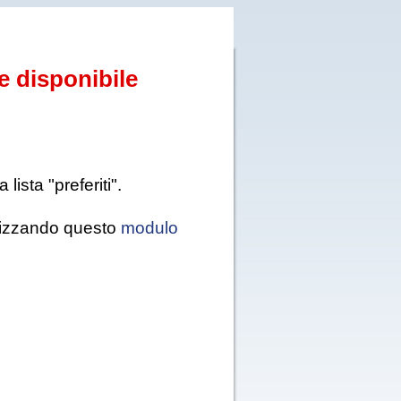
e disponibile
ista "preferiti".
tilizzando questo
modulo