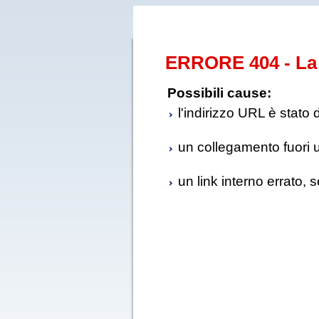
ERRORE 404 - La 
Possibili cause:
l'indirizzo URL è stato 
un collegamento fuori us
un link interno errato, 