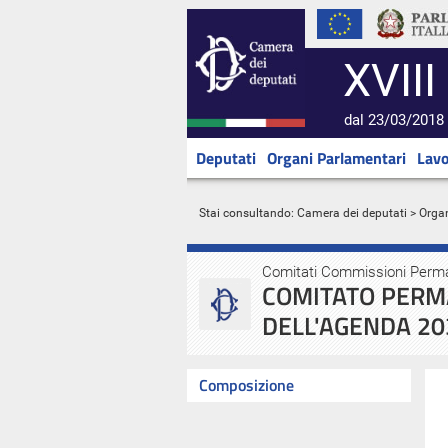
XVIII
dal 23/03/2018 
Deputati
Organi Parlamentari
Lavo
Stai consultando:
Camera dei deputati
>
Orga
Comitati Commissioni Perm
COMITATO PERM
DELL'AGENDA 20
Composizione