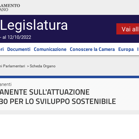
 Legislatura
Vai al
- al 12/10/2022
ri
Documenti
Comunicazione
Conoscere la Camera
Europa
ni Parlamentari
> Scheda Organo
anenti
ANENTE SULL'ATTUAZIONE
30 PER LO SVILUPPO SOSTENIBILE