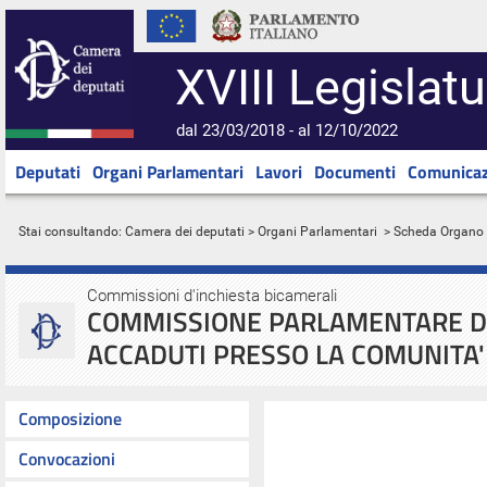
XVIII Legislatu
dal 23/03/2018 - al 12/10/2022
Deputati
Organi Parlamentari
Lavori
Documenti
Comunicaz
Stai consultando:
Camera dei deputati
>
Organi Parlamentari
> Scheda Organo
Commissioni d'inchiesta bicamerali
COMMISSIONE PARLAMENTARE DI 
ACCADUTI PRESSO LA COMUNITA'
Composizione
Convocazioni