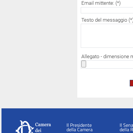
Email mittente: (*)
Testo del messaggio (*
Allegato - dimensione
Il Presidente
Il Sen
della Camera
della 