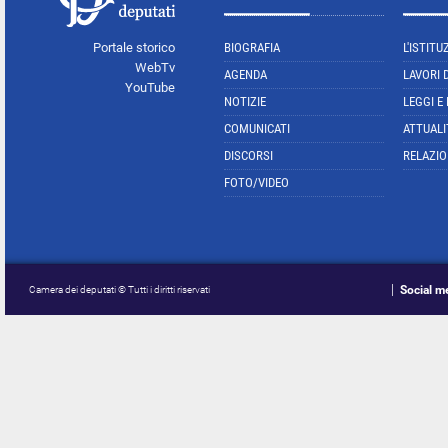
Portale storico
BIOGRAFIA
L'ISTITU
WebTv
AGENDA
LAVORI 
YouTube
NOTIZIE
LEGGI E
COMUNICATI
ATTUALI
DISCORSI
RELAZIO
FOTO/VIDEO
Social m
Camera dei deputati © Tutti i diritti riservati