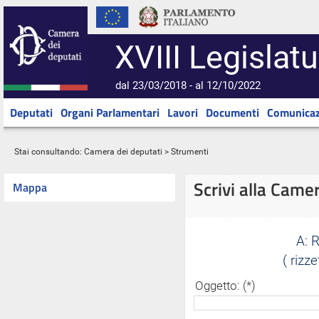
XVIII Legislatu
dal 23/03/2018 - al 12/10/2022
Deputati
Organi Parlamentari
Lavori
Documenti
Comunicaz
Stai consultando:
Camera dei deputati
> Strumenti
Scrivi alla Came
Mappa
A:
R
( rizz
Oggetto: (*)