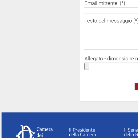
Email mittente: (*)
Testo del messaggio (*
Allegato - dimensione
Il Presidente
Il Sen
della Camera
della 