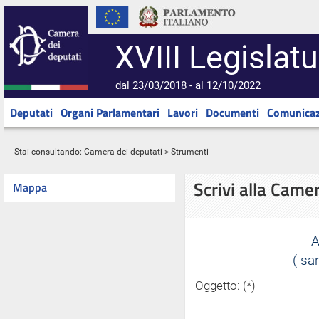
XVIII Legislatu
dal 23/03/2018 - al 12/10/2022
Deputati
Organi Parlamentari
Lavori
Documenti
Comunicaz
Stai consultando:
Camera dei deputati
> Strumenti
Scrivi alla Came
Mappa
A
( sa
Oggetto: (*)