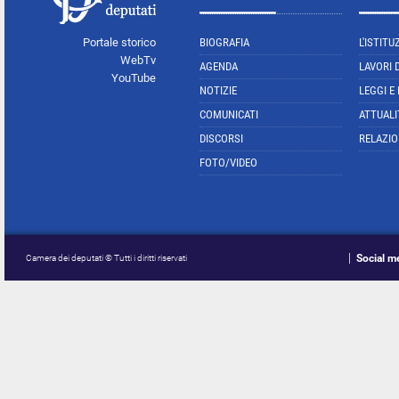
Portale storico
BIOGRAFIA
L'ISTITU
WebTv
AGENDA
LAVORI 
YouTube
NOTIZIE
LEGGI E
COMUNICATI
ATTUALI
DISCORSI
RELAZIO
FOTO/VIDEO
Social m
Camera dei deputati © Tutti i diritti riservati