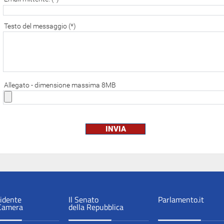
Testo del messaggio (*)
Allegato - dimensione massima 8MB
sidente
Il Senato
Parlamento.it
 Camera
della Repubblica