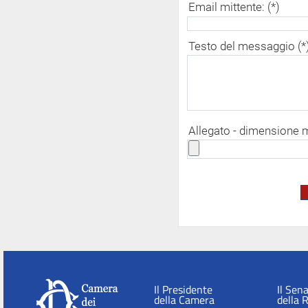
Email mittente: (*)
Testo del messaggio (*
Allegato - dimensione
Il Presidente
Il Sen
della Camera
della 