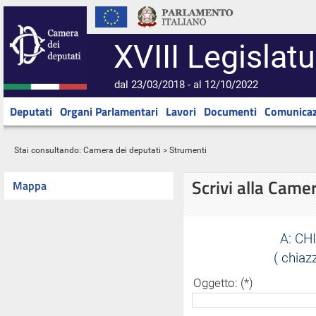
XVIII Legislatu
dal 23/03/2018 - al 12/10/2022
Deputati
Organi Parlamentari
Lavori
Documenti
Comunicaz
Stai consultando:
Camera dei deputati
> Strumenti
Scrivi alla Came
Mappa
A:
CHI
( chia
Oggetto: (*)