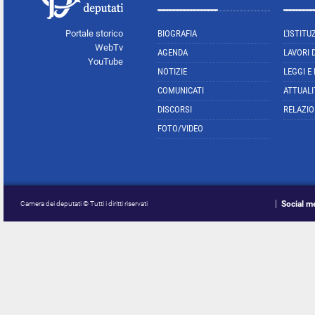
Portale storico
BIOGRAFIA
L'ISTITU
WebTv
AGENDA
LAVORI 
YouTube
NOTIZIE
LEGGI E
COMUNICATI
ATTUALI
DISCORSI
RELAZIO
FOTO/VIDEO
Social m
Camera dei deputati © Tutti i diritti riservati