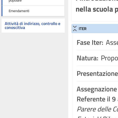
popolare
nella scuola 
Emendamenti
Attività di indirizzo, controllo e
conoscitiva
ITER
Fase Iter:
Asse
Natura:
Propos
Presentazione
Assegnazione
Referente il 9
Parere delle Co