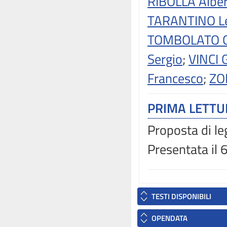
RIBOLLA Albe
TARANTINO L
TOMBOLATO Gi
Sergio
;
VINCI 
Francesco
;
ZO
PRIMA LETT
Proposta di le
Presentata il
TESTI DISPONIBILI
OPENDATA