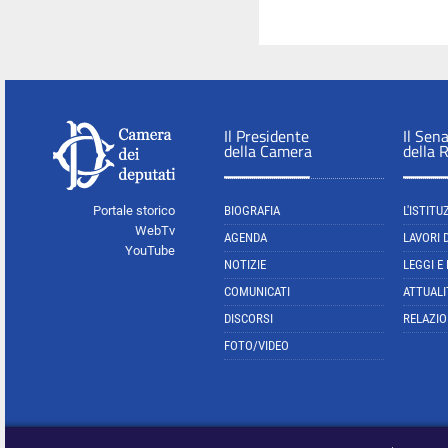
Il Presidente
Il Sen
della Camera
della 
Portale storico
BIOGRAFIA
L'ISTITU
WebTv
AGENDA
LAVORI 
YouTube
NOTIZIE
LEGGI E
COMUNICATI
ATTUALI
DISCORSI
RELAZIO
FOTO/VIDEO