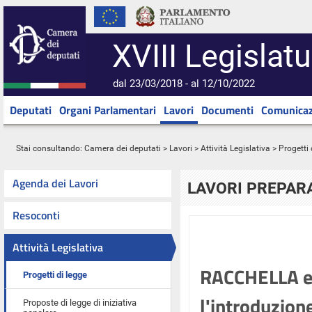
XVIII Legislatu
dal 23/03/2018 - al 12/10/2022
Deputati
Organi Parlamentari
Lavori
Documenti
Comunicaz
Stai consultando:
Camera dei deputati
>
Lavori
>
Attività Legislativa
>
Progetti 
Agenda dei Lavori
LAVORI PREPARA
Resoconti
Attività Legislativa
RACCHELLA ed 
Progetti di legge
l'introduzion
Proposte di legge di iniziativa