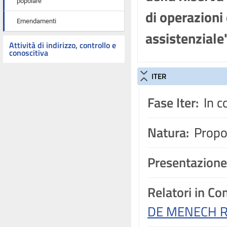
popolare
di operazioni 
Emendamenti
assistenziale
Attività di indirizzo, controllo e
conoscitiva
ITER
Fase Iter:
In c
Natura:
Propos
Presentazione
Relatori in C
DE MENECH R