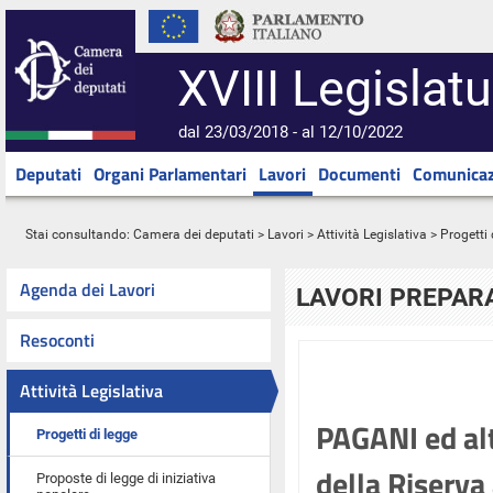
XVIII Legislatu
dal 23/03/2018 - al 12/10/2022
Deputati
Organi Parlamentari
Lavori
Documenti
Comunicaz
Stai consultando:
Camera dei deputati
>
Lavori
>
Attività Legislativa
>
Progetti 
Agenda dei Lavori
LAVORI PREPARA
Resoconti
Attività Legislativa
PAGANI ed alt
Progetti di legge
della Riserva
Proposte di legge di iniziativa