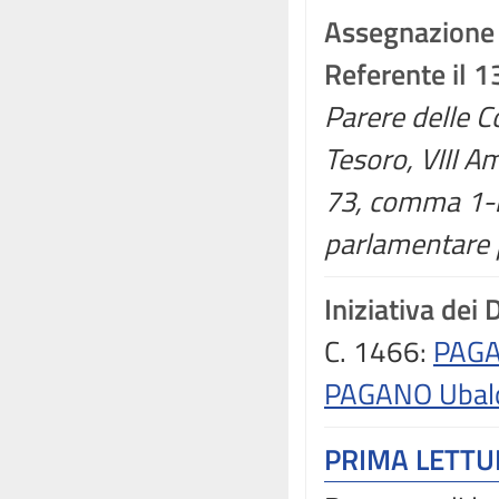
Assegnazione
Referente il 
Parere delle C
Tesoro, VIII Am
73, comma 1-b
parlamentare p
Iniziativa dei 
C. 1466:
PAGA
PAGANO Ubal
PRIMA LETT