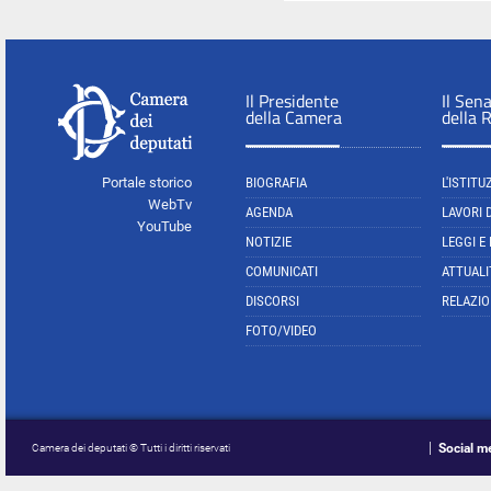
Il Presidente
Il Sen
della Camera
della 
Portale storico
BIOGRAFIA
L'ISTITU
WebTv
AGENDA
LAVORI 
YouTube
NOTIZIE
LEGGI E
COMUNICATI
ATTUALI
DISCORSI
RELAZIO
FOTO/VIDEO
Social m
Camera dei deputati © Tutti i diritti riservati