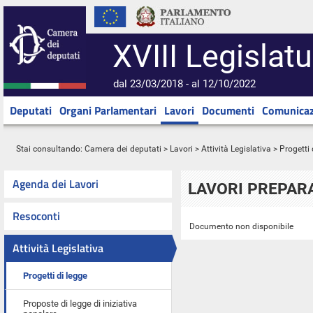
XVIII Legislatu
dal 23/03/2018 - al 12/10/2022
Deputati
Organi Parlamentari
Lavori
Documenti
Comunicaz
Stai consultando:
Camera dei deputati
>
Lavori
>
Attività Legislativa
>
Progetti 
Agenda dei Lavori
LAVORI PREPARA
Resoconti
Documento non disponibile
Attività Legislativa
Progetti di legge
Proposte di legge di iniziativa